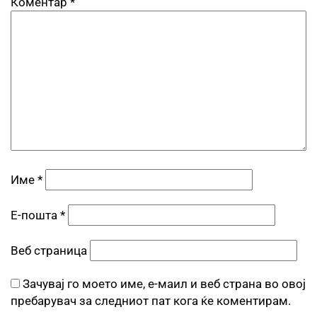
Коментар
*
Име
*
Е-пошта
*
Веб страница
Зачувај го моето име, е-маил и веб страна во овој
пребарувач за следниот пат кога ќе коментирам.