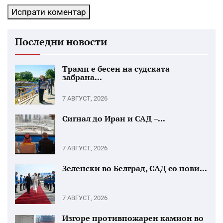
Последни новости
Трамп е бесен на судската
забрана...
7 АВГУСТ, 2026
Сигнал до Иран и САД –...
7 АВГУСТ, 2026
Зеленски во Белград, САД со нови...
7 АВГУСТ, 2026
Изгоре противпожарен камион во