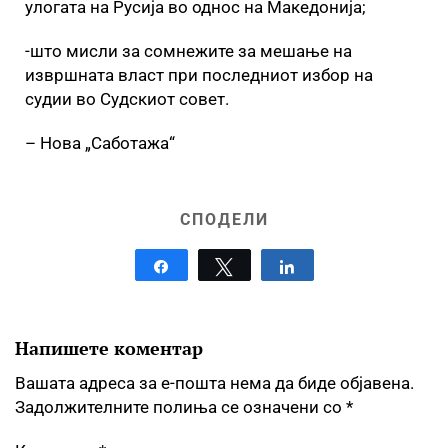
улогата на Русија во однос на Македонија;
-што мисли за сомнежите за мешање на
извршната власт при последниот избор на
судии во Судскиот совет.
– Нова „Саботажа“
СПОДЕЛИ
Share
Tweet
Share
Напишете коментар
Вашата адреса за е-пошта нема да биде објавена.
Задолжителните полиња се означени со
*