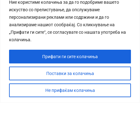
Ние користиме колачиња за да го подобриме вашето
искуство со прелистување, да опслужуваме
персонализирани реклами или содржини и да го
анализираме нашиот сообраќај. Со кликнување на
„Прифати ги сите“, се согласувате со нашата употреба на
колачиња.
Прифати ги сите колачиња
Поставки за колачиња
Не прифаќам колачиња
СТОРИЈА
ДЕБАТА
САБОТАЖА