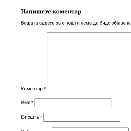
Напишете коментар
Вашата адреса за е-пошта нема да биде објавена
Коментар
*
Име
*
Е-пошта
*