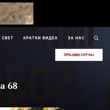
СВЕТ
КРАТКИ ВИДЕА
ЗА НАС
ПРИЈАВИ СЛУЧАЈ
а 68