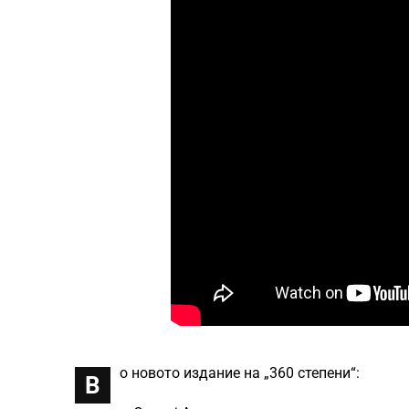
о новото издание на „360 степени“:
В