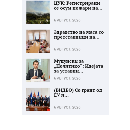
ЦУК: Регистрирани
се осум пожари на...
6 АВГУСТ, 2026
Здравство на маса со
претставници на...
6 АВГУСТ, 2026
Муцунски за
„Политико“: Идејата
за уставни...
6 АВГУСТ, 2026
(ВИДЕО) Со грант од
ЕУ и...
6 АВГУСТ, 2026