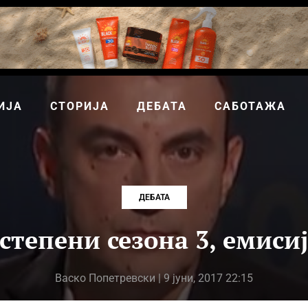
ИЈА
СТОРИЈА
ДЕБАТА
САБОТАЖА
ДЕБАТА
 степени сезона 3, емисиј
Васко Попетревски
| 9 јуни, 2017 22:15