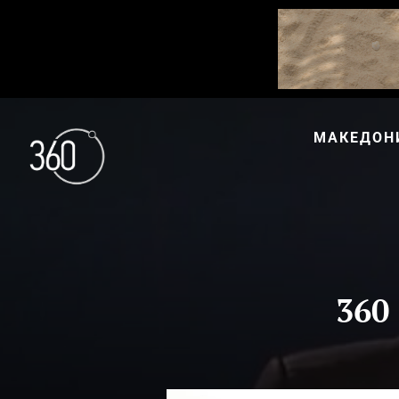
МАКЕДОН
360