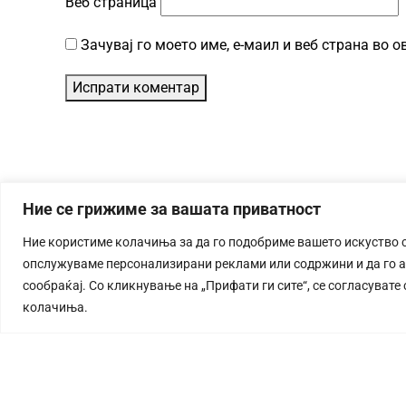
Веб страница
Зачувај го моето име, е-маил и веб страна во 
Ние се грижиме за вашата приватност
Ние користиме колачиња за да го подобриме вашето искуство 
опслужуваме персонализирани реклами или содржини и да го 
сообраќај. Со кликнување на „Прифати ги сите“, се согласувате
колачиња.
СТОРИЈА