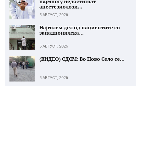
најмногу недостигаат
анестезиолози...
5 АВГУСТ, 2026
Најголем дел од пациентите со
западнонилска...
5 АВГУСТ, 2026
(ВИДЕО) СДСМ: Во Ново Село се...
5 АВГУСТ, 2026