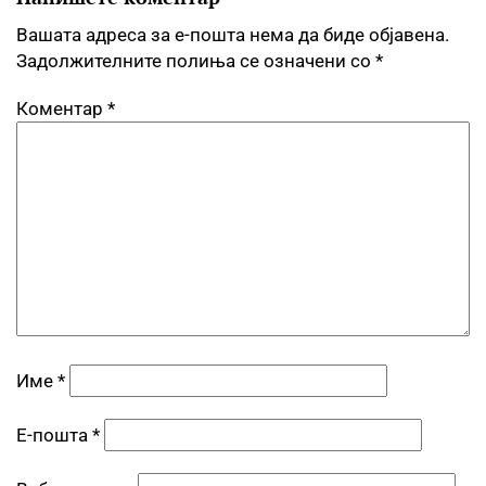
Вашата адреса за е-пошта нема да биде објавена.
Задолжителните полиња се означени со
*
Коментар
*
Име
*
Е-пошта
*