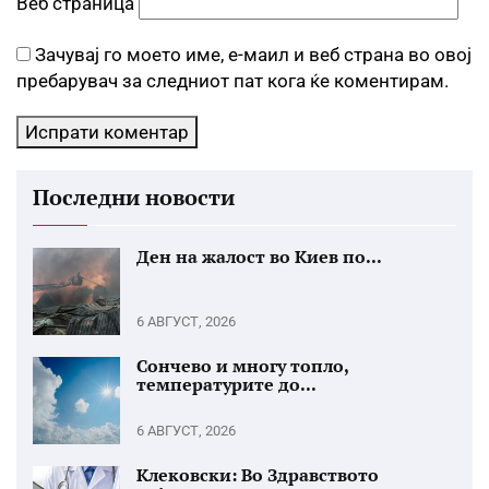
Веб страница
Зачувај го моето име, е-маил и веб страна во овој
пребарувач за следниот пат кога ќе коментирам.
Последни новости
Ден на жалост во Киев по...
6 АВГУСТ, 2026
Сончево и многу топло,
температурите до...
6 АВГУСТ, 2026
Клековски: Во Здравството