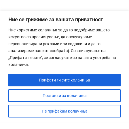
Ние се грижиме за вашата приватност
Ние користиме колачиња за да го подобриме вашето
искуство со прелистување, да опслужуваме
персонализирани реклами или содржини и да го
анализираме нашиот сообраќај. Со кликнување на
„Прифати ги сите“, се согласувате со нашата употреба на
колачиња.
Прифати ги сите колачиња
Поставки за колачиња
Не прифаќам колачиња