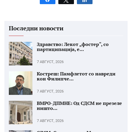
Последни новости
Здравство: Лекот „фостер“, со
партиципација, е...
7 АВГУСТ, 2026
Костреш: Памфлетот со навреди
кон Филипче...
7 АВГУСТ, 2026
ВМРО-ДПМНЕ: Од СДСМ не презеле
ништо...
7 АВГУСТ, 2026