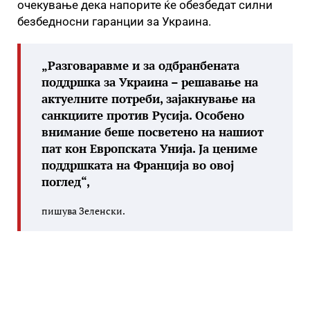
очекување дека напорите ќе обезбедат силни
безбедносни гаранции за Украина.
„Разговаравме и за одбранбената
поддршка за Украина – решавање на
актуелните потреби, зајакнување на
санкциите против Русија. Особено
внимание беше посветено на нашиот
пат кон Европската Унија. Ја цениме
поддршката на Франција во овој
поглед“,
пишува Зеленски.