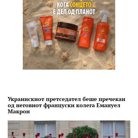
Украинскиот претседател беше пречекан
од неговиот француски колега Емануел
Макрон