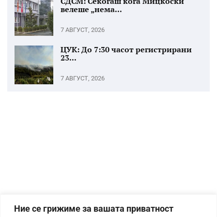
СДСМ: Секогаш кога Мицкоски
велеше „нема...
7 АВГУСТ, 2026
ЦУК: До 7:30 часот регистрирани
23...
7 АВГУСТ, 2026
Ние се грижиме за вашата приватност