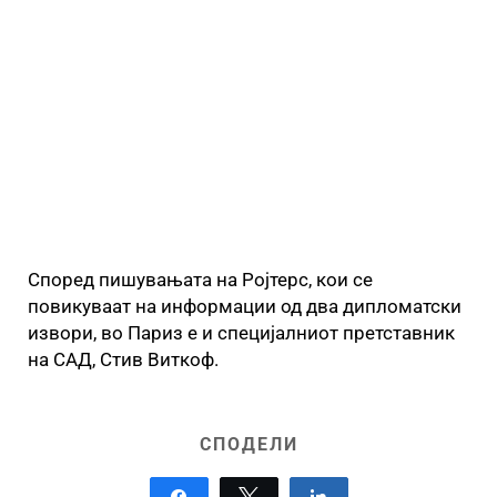
Според пишувањата на Ројтерс, кои се
повикуваат на информации од два дипломатски
извори, во Париз е и специјалниот претставник
на САД, Стив Виткоф.
СПОДЕЛИ
Share
Tweet
Share