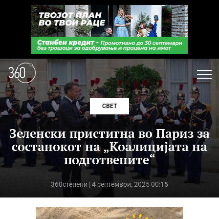
СВЕТ
Зеленски пристигна во Париз за
состанокот на „Коалицијата на
подготвените“
360степени
| 4 септември, 2025 00:15