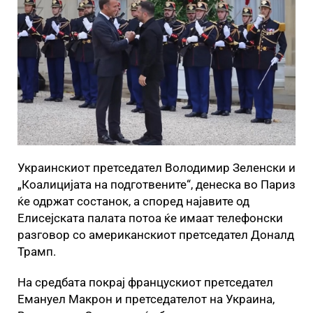
Украинскиот претседател Володимир Зеленски и
„Коалицијата на подготвените“, денеска во Париз
ќе одржат состанок, а според најавите од
Елисејската палата потоа ќе имаат телефонски
разговор со американскиот претседател Доналд
Трамп.
На средбата покрај францускиот претседател
Емануел Макрон и претседателот на Украина,