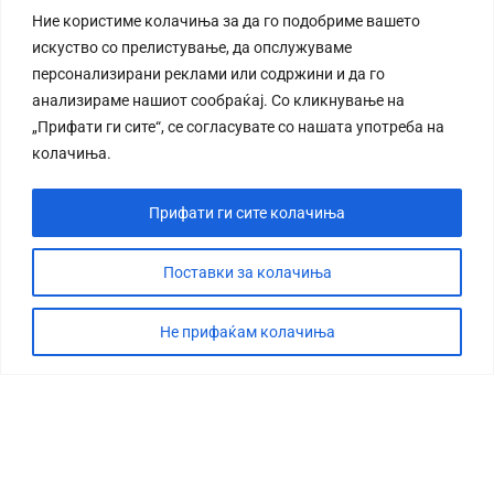
Ние користиме колачиња за да го подобриме вашето
искуство со прелистување, да опслужуваме
персонализирани реклами или содржини и да го
анализираме нашиот сообраќај. Со кликнување на
„Прифати ги сите“, се согласувате со нашата употреба на
колачиња.
Прифати ги сите колачиња
Поставки за колачиња
Не прифаќам колачиња
СТОРИЈА