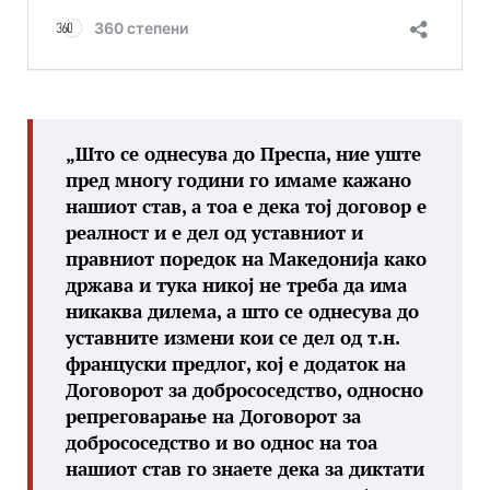
„Што се однесува до Преспа, ние уште
пред многу години го имаме кажано
нашиот став, а тоа е дека тој договор е
реалност и е дел од уставниот и
правниот поредок на Македонија како
држава и тука никој не треба да има
никаква дилема, а што се однесува до
уставните измени кои се дел од т.н.
француски предлог, кој е додаток на
Договорот за добрососедство, односно
репреговарање на Договорот за
добрососедство и во однос на тоа
нашиот став го знаете дека за диктати