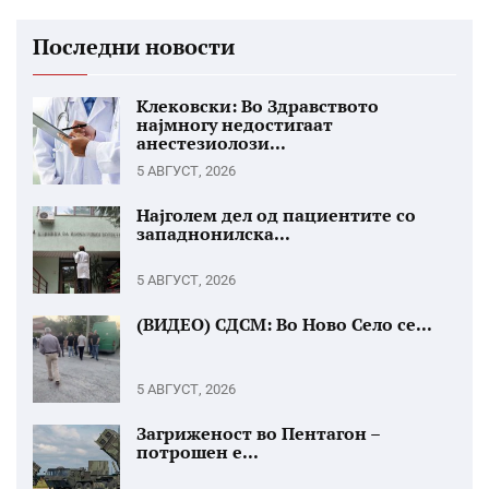
Последни новости
Клековски: Во Здравството
најмногу недостигаат
анестезиолози...
5 АВГУСТ, 2026
Најголем дел од пациентите со
западнонилска...
5 АВГУСТ, 2026
(ВИДЕО) СДСМ: Во Ново Село се...
5 АВГУСТ, 2026
Загриженост во Пентагон –
потрошен е...