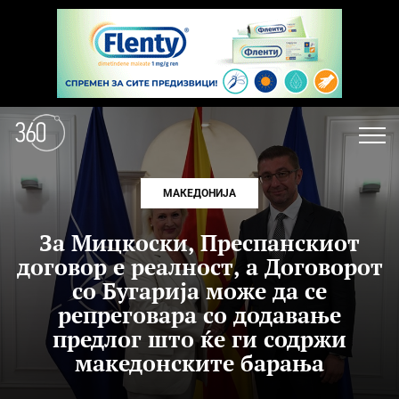
МАКЕДОНИЈА
За Мицкоски, Преспанскиот
договор е реалност, а Договорот
со Бугарија може да се
репреговара со додавање
предлог што ќе ги содржи
македонските барања