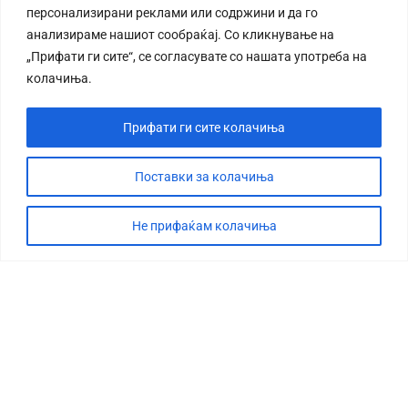
персонализирани реклами или содржини и да го
анализираме нашиот сообраќај. Со кликнување на
„Прифати ги сите“, се согласувате со нашата употреба на
колачиња.
Прифати ги сите колачиња
Поставки за колачиња
Не прифаќам колачиња
СТОРИЈА