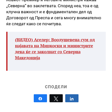
„Северна“ во заклетвата. Според неа, тоа е од
клучна важност и е фундаментален дел од
Договорот од Преспа и сега многу внимателно
ќе следат како се почитува.
(ВИДЕО) Агелер: Воодушевена сум од
најавата на Мицкоски и министрите
дека ќе се заколнат со Северна
Македонија
СПОДЕЛИ
Share
Tweet
Share