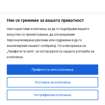
Ние се грижиме за вашата приватност
Ние користиме колачиња за да го подобриме вашето
искуство со прелистување, да опслужуваме
персонализирани реклами или содржини и да го
анализираме нашиот сообраќај. Со кликнување на
„Прифати ги сите“, се согласувате со нашата употреба на
колачиња.
Прифати ги сите колачиња
Поставки за колачиња
Не прифаќам колачиња