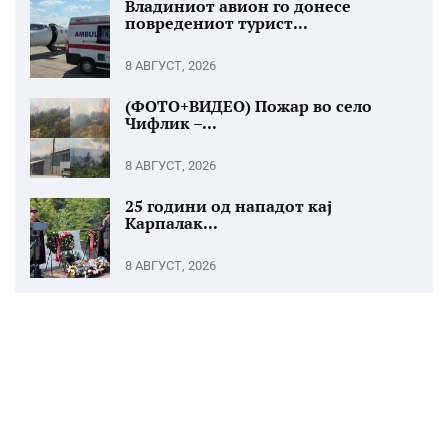
Владиниот авион го донесе
повредениот турист...
8 АВГУСТ, 2026
(ФОТО+ВИДЕО) Пожар во село
Чифлик –...
8 АВГУСТ, 2026
25 години од нападот кај
Карпалак...
8 АВГУСТ, 2026