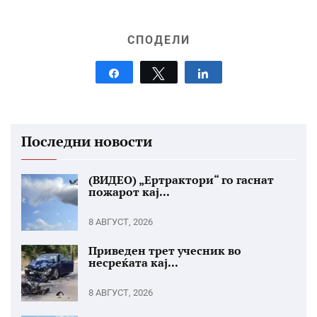
СПОДЕЛИ
Share
Tweet
Share
Последни новости
(ВИДЕО) „Ертрактори“ го гаснат
пожарот кај...
8 АВГУСТ, 2026
Приведен трет учесник во
несреќата кај...
8 АВГУСТ, 2026