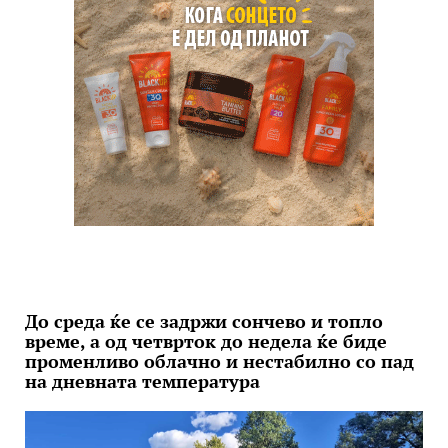
До среда ќе се задржи сончево и топло
време, а од четврток до недела ќе биде
променливо облачно и нестабилно со пад
на дневната температура