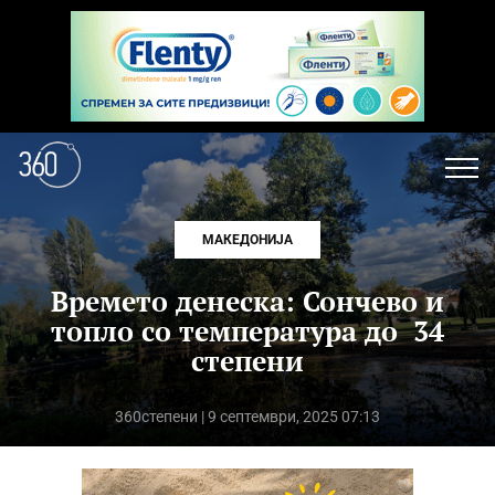
МАКЕДОНИЈА
Времето денеска: Сончево и
топло со температура до 34
степени
360степени
| 9 септември, 2025 07:13