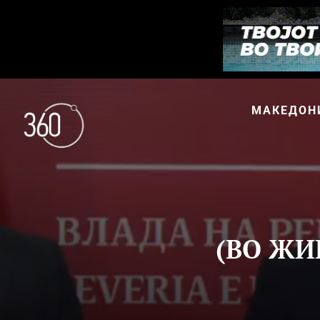
МАКЕДОН
(ВО ЖИВ