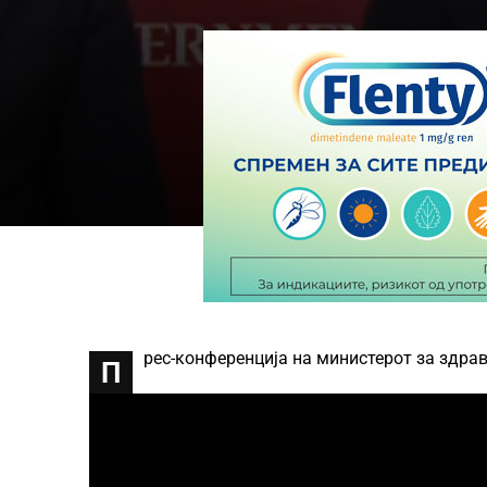
рес-конференција на министерот за здрав
П