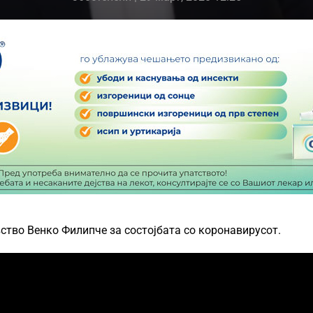
ство Венко Филипче за состојбата со коронавирусот.