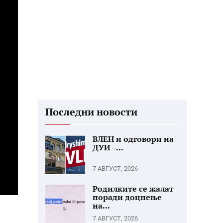
Последни новости
ВЛЕН и одговори на
ДУИ –...
7 АВГУСТ, 2026
Родилките се жалат
поради доцнење
на...
7 АВГУСТ, 2026