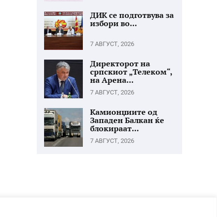
ДИК се подготвува за
избори во...
7 АВГУСТ, 2026
Директорот на
српскиот „Телеком“,
на Арена...
7 АВГУСТ, 2026
Камионџиите од
Западен Балкан ќе
блокираат...
7 АВГУСТ, 2026