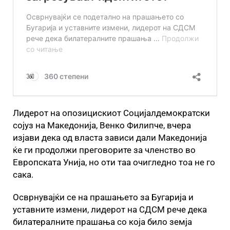
Лидерот на опозицискиот Социјалдемократски
сојуз на Македонија, Венко Филипче, вчера
изјави дека од власта зависи дали Македонија
ќе ги продолжи преговорите за членство во
Европската Унија, но оти таа очигледно тоа не го
сака.
Осврнувајќи се на прашањето за Бугарија и
уставните измени, лидерот на СДСМ рече дека
билатералните прашања со која било земја