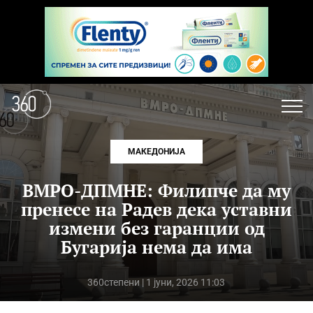
МАКЕДОНИЈА
ВМРО-ДПМНЕ: Филипче да му
пренесе на Радев дека уставни
измени без гаранции од
Бугарија нема да има
360степени
| 1 јуни, 2026 11:03