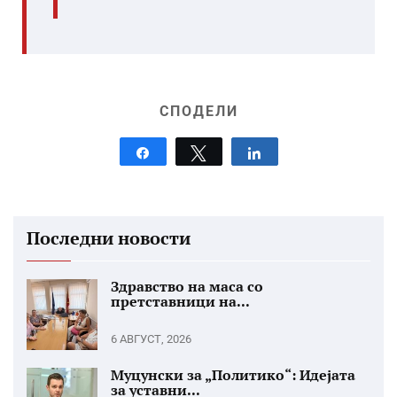
СПОДЕЛИ
Share
Tweet
Share
Последни новости
Здравство на маса со
претставници на...
6 АВГУСТ, 2026
Муцунски за „Политико“: Идејата
за уставни...