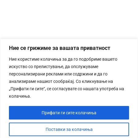
Ние се грижиме за вашата приватност
Ние користиме колачиња за да го подобриме вашето
искуство со прелистување, да опслужуваме
персонализирани реклами или содржини и да го
анализираме нашиот сообраќај. Со кликнување на
„Прифати ги сите“, се согласувате со нашата употреба на
колачиња.
Прифати ги сите колачиња
Поставки за колачиња