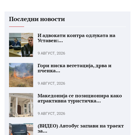
Последни новости
И адвокати контра одлуката на
Уставен:...
9 АВГУСТ, 2026
Гори ниска вегетација, дрва и
пченка...
9 АВГУСТ, 2026
Македонија се позиционира како
атрактивна туристичка...
9 АВГУСТ, 2026
(ВИДЕО) Автобус заглави на траект
за...