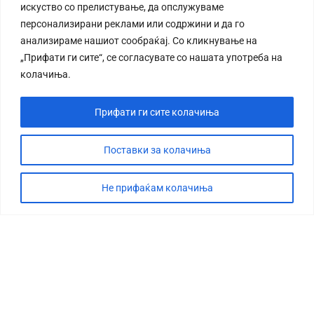
искуство со прелистување, да опслужуваме
персонализирани реклами или содржини и да го
анализираме нашиот сообраќај. Со кликнување на
„Прифати ги сите“, се согласувате со нашата употреба на
колачиња.
Прифати ги сите колачиња
Поставки за колачиња
Не прифаќам колачиња