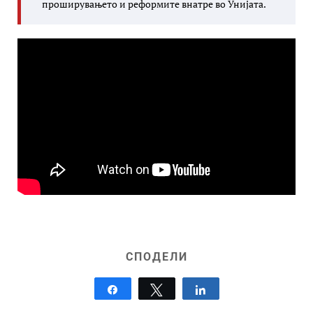
проширувањето и реформите внатре во Унијата.
СПОДЕЛИ
Share
Tweet
Share