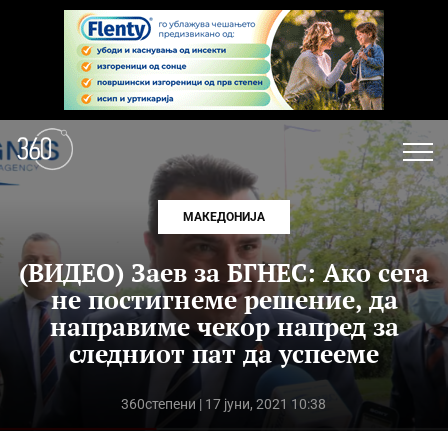
МАКЕДОНИЈА
(ВИДЕО) Заев за БГНЕС: Ако сега
не постигнеме решение, да
направиме чекор напред за
следниот пат да успееме
360степени
| 17 јуни, 2021 10:38