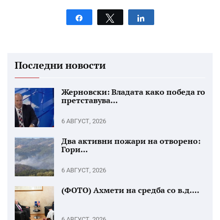
Share
Tweet
Share
Последни новости
Жерновски: Владата како победа го
претставува...
6 АВГУСТ, 2026
Два активни пожари на отворено:
Гори...
6 АВГУСТ, 2026
(ФОТО) Ахмети на средба со в.д....
6 АВГУСТ, 2026