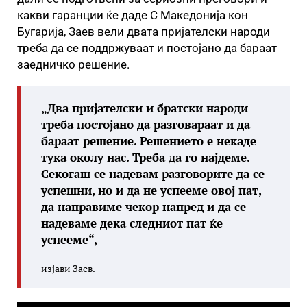
какви гаранции ќе даде С Македонија кон
Бугарија, Заев вели двата пријателски народи
треба да се поддржуваат и постојано да бараат
заедничко решение.
„Два пријателски и братски народи
треба постојано да разговараат и да
бараат решение. Решението е некаде
тука околу нас. Треба да го најдеме.
Секогаш се надевам разговорите да се
успешни, но и да не успееме овој пат,
да направиме чекор напред и да се
надеваме дека следниот пат ќе
успееме“,
изјави Заев.