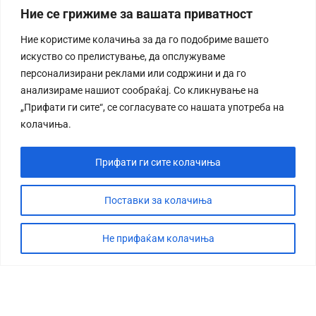
Ние се грижиме за вашата приватност
Ние користиме колачиња за да го подобриме вашето
искуство со прелистување, да опслужуваме
персонализирани реклами или содржини и да го
анализираме нашиот сообраќај. Со кликнување на
„Прифати ги сите“, се согласувате со нашата употреба на
колачиња.
Прифати ги сите колачиња
Поставки за колачиња
Не прифаќам колачиња