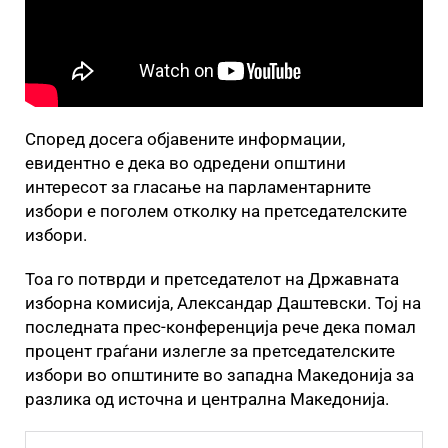
Според досега објавените информации,
евидентно е дека во одредени општини
интересот за гласање на парламентарните
избори е поголем отколку на претседателските
избори.
Тоа го потврди и претседателот на Државната
изборна комисија, Александар Даштевски. Тој на
последната прес-конференција рече дека помал
процент граѓани излегле за претседателските
избори во општините во западна Македонија за
разлика од источна и централна Македонија.