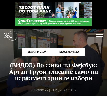
ИЗБОРИ 2024
МАКЕДОНИЈА
(ВИДЕО) Во живо на Фејсбук:
Артан Груби гласаше само на
парламентарните избори
360степени
| 8 мај, 2024 13:07