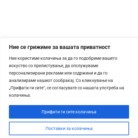
Ние се грижиме за вашата приватност
Ние користиме колачиња за да го подобриме вашето
искуство со прелистување, да опслужуваме
персонализирани реклами или содржини и да го
анализираме нашиот сообраќај. Со кликнување на
„Прифати ги сите“, се согласувате со нашата употреба на
колачиња.
Прифати ги сите колачиња
Поставки за колачиња