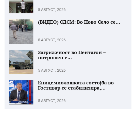
5 АВГУСТ, 2026
(ВИДЕО) СДСМ: Во Ново Село се...
5 АВГУСТ, 2026
Загриженост во Пентагон –
потрошен е...
5 АВГУСТ, 2026
Епидемиолошката состојба во
Гостивар се стабилизира,...
5 АВГУСТ, 2026