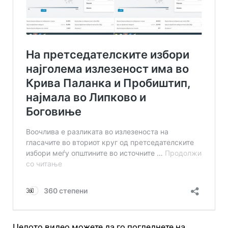
Целото видео можете да го погледнете на