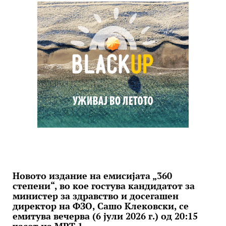
Новото издание на емисијата „360
степени“, во кое гостува кандидатот за
министер за здравство и досегашен
директор на ФЗО, Сашо Клековски, се
емитува вечерва (6 јули 2026 г.) од 20:15