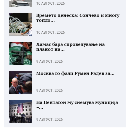
10 АВГУСТ, 2026
Времето денеска: Сончево и многу
топло...
10 АВГУСТ, 2026
Хамас бара спроведување на
планот на...
9 АВГУСТ, 2026
Москва го фали Румен Радев за...
9 АВГУСТ, 2026
На Пентагон му снемува муниција
–...
9 АВГУСТ, 2026