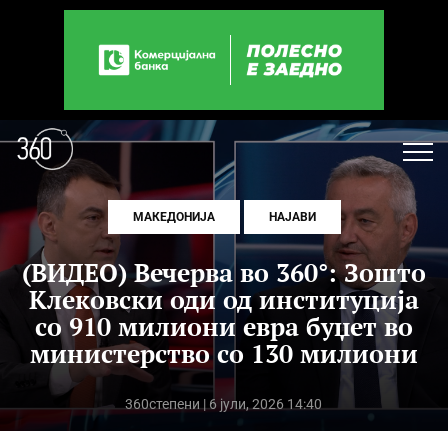
МАКЕДОНИЈА
НАЈАВИ
(ВИДЕО) Вечерва во 360°: Зошто
Клековски оди од институција
со 910 милиони евра буџет во
министерство со 130 милиони
360степени
| 6 јули, 2026 14:40