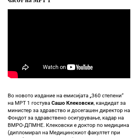
часот на МРТ 1
Во новото издание на емисијата „360 степени“
на МРТ 1 гостува
Сашо Клековски
, кандидат за
министер за здравство и досегашен директор на
Фондот за здравствено осигурување, кадар на
ВМРО-ДПМНЕ. Клековски е доктор по медицина
(дипломирал на Медицинскиот факултет при