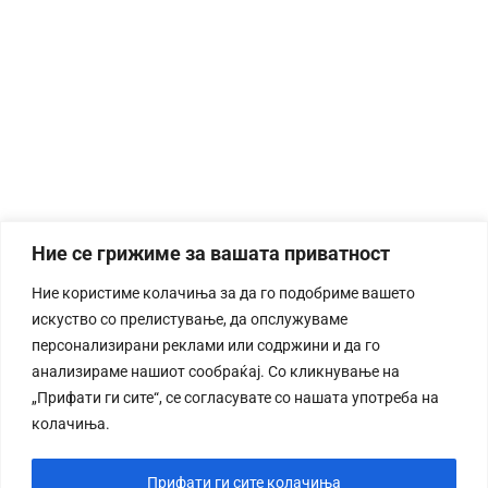
Ние се грижиме за вашата приватност
Ние користиме колачиња за да го подобриме вашето
искуство со прелистување, да опслужуваме
персонализирани реклами или содржини и да го
анализираме нашиот сообраќај. Со кликнување на
„Прифати ги сите“, се согласувате со нашата употреба на
колачиња.
Прифати ги сите колачиња