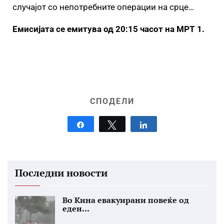
случајот со непотребните операции на срце…
Емисијата се емитува од 20:15 часот на МРТ 1.
СПОДЕЛИ
Share
Tweet
Share
Последни новости
Во Кина евакуирани повеќе од
еден...