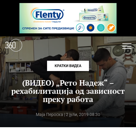
КРАТКИ ВИДЕА
(ВИДЕО) „Рето Надеж“ –
рехабилитација од зависност
преку работа
Маја Пероска
| 2 јули, 2019 08:30