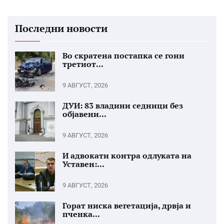
Последни новости
Во скратена постапка се гони
третиот...
9 АВГУСТ, 2026
ДУИ: 83 владини седници без
објавени...
9 АВГУСТ, 2026
И адвокати контра одлуката на
Уставен:...
9 АВГУСТ, 2026
Горат ниска вегетација, дрвја и
пченка...