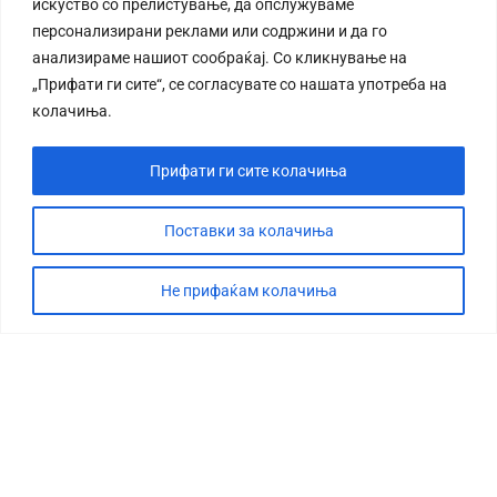
искуство со прелистување, да опслужуваме
персонализирани реклами или содржини и да го
анализираме нашиот сообраќај. Со кликнување на
„Прифати ги сите“, се согласувате со нашата употреба на
колачиња.
Прифати ги сите колачиња
Поставки за колачиња
Не прифаќам колачиња
СТОРИЈА
ДЕБАТА