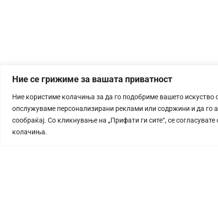
Ние се грижиме за вашата приватност
Ние користиме колачиња за да го подобриме вашето искуство 
опслужуваме персонализирани реклами или содржини и да го 
сообраќај. Со кликнување на „Прифати ги сите“, се согласувате
колачиња.
СТОРИЈА