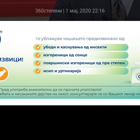
360степени
| 1 мај, 2020 22:16