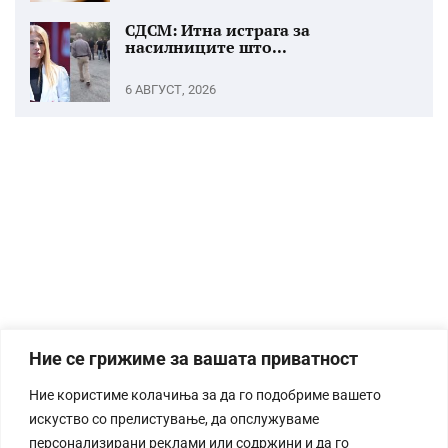
СДСМ: Итна истрага за
насилниците што...
6 АВГУСТ, 2026
Ние се грижиме за вашата приватност
Ние користиме колачиња за да го подобриме вашето
искуство со прелистување, да опслужуваме
персонализирани реклами или содржини и да го