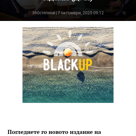
360степени
| 7 октомври, 2025 09:12
Погледнете го новото издание на