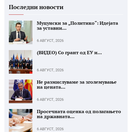
Последни новости
Муцунски за „Политико“: Идејата
за уставни...
6 АВГУСТ, 2026
(ВИДЕО) Со грант од ЕУ и...
6 АВГУСТ, 2026
Не размислуваме за зголемување
на цената...
6 АВГУСТ, 2026
Просечната оценка од полагањето
на државната...
6 АВГУСТ, 2026