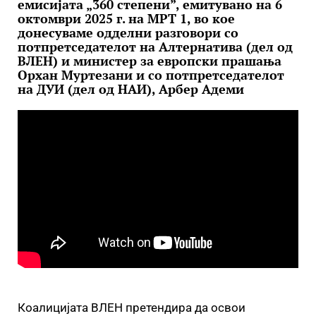
емисијата „360 степени”, емитувано на 6
октомври 2025 г. на МРТ 1, во кое
донесуваме одделни разговори со
потпретседателот на Алтернатива (дел од
ВЛЕН) и министер за европски прашања
Орхан Муртезани и со потпретседателот
на ДУИ (дел од НАИ), Арбер Адеми
Коалицијата ВЛЕН претендира да освои