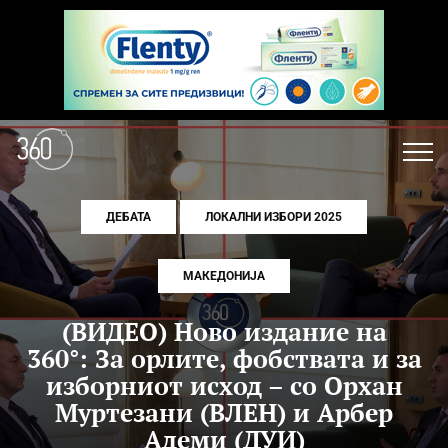
ДЕБАТА
ЛОКАЛНИ ИЗБОРИ 2025
МАКЕДОНИЈА
(ВИДЕО) Ново издание на
360°: За орлите, фобствата и за
изборниот исход – со Орхан
Муртезани (ВЛЕН) и Арбер
Адеми (ДУИ)