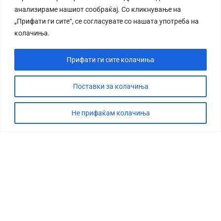
анализираме нашиот сообраќај. Со кликнување на
„Прифати ги сите“, се согласувате со нашата употреба на
колачиња.
Прифати ги сите колачиња
Поставки за колачиња
Не прифаќам колачиња
СТОРИЈА