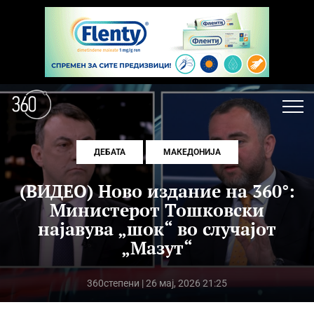
ДЕБАТА
МАКЕДОНИЈА
(ВИДЕО) Ново издание на 360°:
Министерот Тошковски
најавува „шок“ во случајот
„Мазут“
360степени
| 26 мај, 2026 21:25