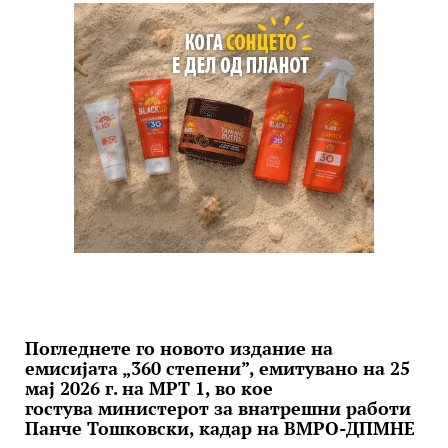
Погледнете го новото издание на
емисијата „360 степени”, емитувано на 25
мај 2026 г. на МРТ 1, во кое
гостува министерот за внатрешни работи
Панче Тошковски, кадар на ВМРО-ДПМНЕ