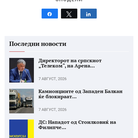
Share
Tweet
Share
Последни новости
Директорот на српскиот
„Телеком“, на Арена...
7 АВГУСТ, 2026
Камионџиите од Западен Балкан
ќе блокираат...
7 АВГУСТ, 2026
ДС: Нападот од Стоилковиќ на
Филипче...