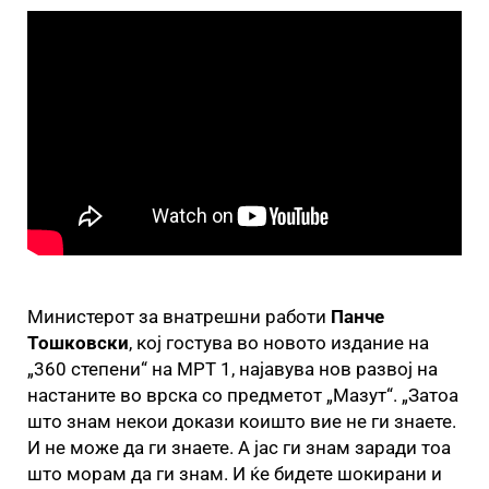
Министерот за внатрешни работи
Панче
Тошковски
, кој гостува во новото издание на
„360 степени“ на МРТ 1, најавува нов развој на
настаните во врска со предметот „Мазут“. „Затоа
што знам некои докази коишто вие не ги знаете.
И не може да ги знаете. А јас ги знам заради тоа
што морам да ги знам. И ќе бидете шокирани и