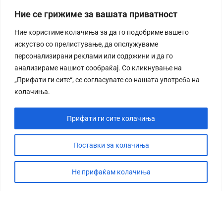
Ние се грижиме за вашата приватност
Ние користиме колачиња за да го подобриме вашето
искуство со прелистување, да опслужуваме
персонализирани реклами или содржини и да го
анализираме нашиот сообраќај. Со кликнување на
„Прифати ги сите“, се согласувате со нашата употреба на
колачиња.
Прифати ги сите колачиња
Поставки за колачиња
Не прифаќам колачиња