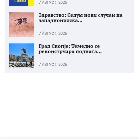
7 АВГУСТ, 2026
Здравство: Седум нови случаи на
западнонилска...
7 АВГУСТ, 2026
Град Скопје: Темелно се
реконструира подната...
7 АВГУСТ, 2026