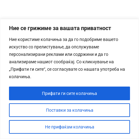
Ние се грижиме за вашата приватност
Ние користиме колачиња за да го подобриме вашето
искуство со прелистување, да опслужуваме
персонализирани реклами или содржини и да го
анализираме нашиот сообраќај. Со кликнување на
„Прифати ги сите“, се согласувате со нашата употреба на
колачиња.
Прифати ги сите колачиња
Поставки за колачиња
Не прифаќам колачиња