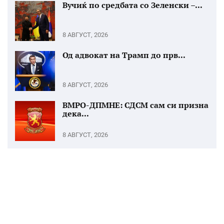
Вучиќ по средбата со Зеленски –...
8 АВГУСТ, 2026
Од адвокат на Трамп до прв...
8 АВГУСТ, 2026
ВМРО-ДПМНЕ: СДСМ сам си призна
дека...
8 АВГУСТ, 2026