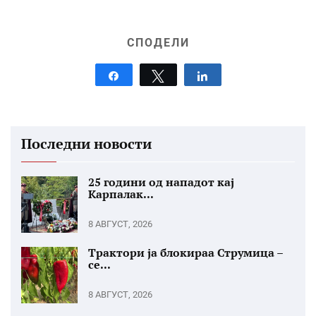
СПОДЕЛИ
Share
Tweet
Share
Последни новости
25 години од нападот кај
Карпалак...
8 АВГУСТ, 2026
Трактори ја блокираа Струмица –
се...
8 АВГУСТ, 2026