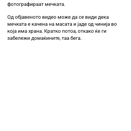
фотографираат мечката.
Од објавеното видео може да се види дека
мечката е качена на масата и јаде од чинија во
која има храна. Кратко потоа, откако ќе ги
забележи домаќините, таа бега.