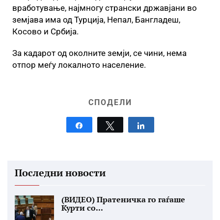
вработување, најмногу странски државјани во
земјава има од Турција, Непал, Бангладеш,
Косово и Србија.
За кадарот од околните земји, се чини, нема
отпор меѓу локалното население.
СПОДЕЛИ
Share
Tweet
Share
Последни новости
(ВИДЕО) Пратеничка го гаѓаше
Курти со...