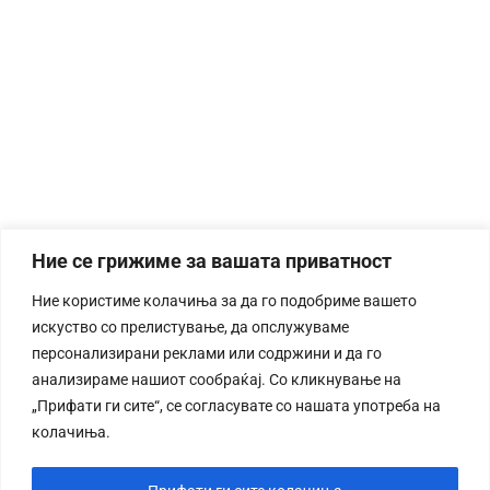
Ние се грижиме за вашата приватност
Ние користиме колачиња за да го подобриме вашето
искуство со прелистување, да опслужуваме
персонализирани реклами или содржини и да го
анализираме нашиот сообраќај. Со кликнување на
„Прифати ги сите“, се согласувате со нашата употреба на
колачиња.