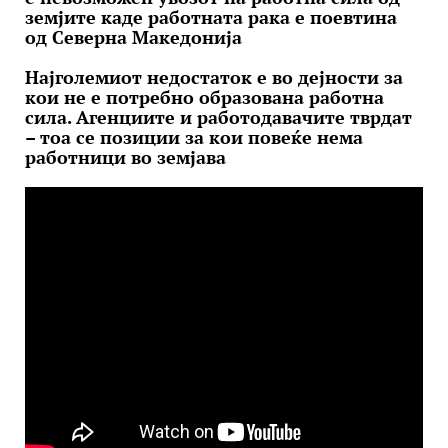
земјите каде работната рака е поевтина
од Северна Македонија
Најголемиот недостаток е во дејности за
кои не е потребно образована работна
сила. Агенциите и работодавачите тврдат
– тоа се позиции за кои повеќе нема
работници во земјава