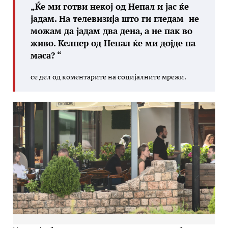
„
Ќе ми готви некој од Непал и јас ќе
јадам. На телевизија што ги гледам не
можам да јадам два дена, а не пак во
живо. Келнер од Непал ќе ми дојде на
маса? “
се дел од коментарите на социјалните мрежи.