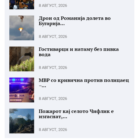
8 АВГУСТ, 2026
Дрон од Романија долета во
Бугарија...
8 АВГУСТ, 2026
Гостиварци и натаму без пивка
вода
8 АВГУСТ, 2026
МВР со кривична против полицаец
–...
8 АВГУСТ, 2026
Пожарот кај селото Чифлик е
изгаснат,...
8 АВГУСТ, 2026