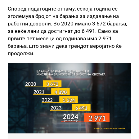
Според податоците оттаму, секоја година се
зголемува бројот на барања за издавање на
работни дозволи. Во 2020 имало 3 672 барања,
за веќе лани да достигнат до 6 491. Само за
првите пет месеци од годинава има 2 971
барања, што значи дека трендот веројатно ќе
продолжи.