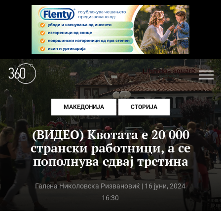
МАКЕДОНИЈА
СТОРИЈА
(ВИДЕО) Квотата е 20 000
странски работници, а се
пополнува едвај третина
Галена Николовска Ризвановиќ
| 16 јуни, 2024
16:30