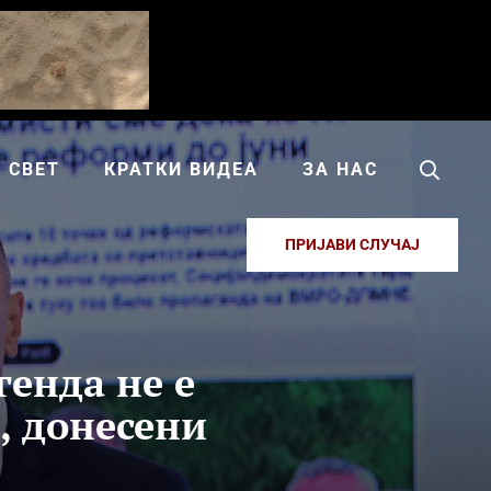
СВЕТ
КРАТКИ ВИДЕА
ЗА НАС
ПРИЈАВИ СЛУЧАЈ
енда не е
, донесени