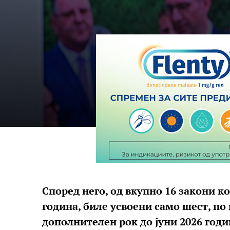
Според него, од вкупно 16 закони ко
година, биле усвоени само шест, по
дополнителен рок до јуни 2026 годин