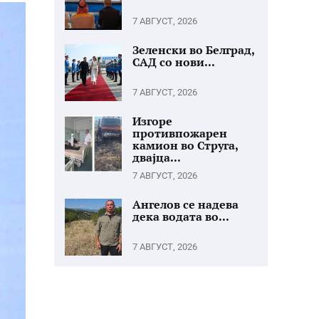
7 АВГУСТ, 2026
Зеленски во Белград,
САД со нови...
7 АВГУСТ, 2026
Изгоре
противпожарен
камион во Струга,
двајца...
7 АВГУСТ, 2026
Ангелов се надева
дека водата во...
7 АВГУСТ, 2026