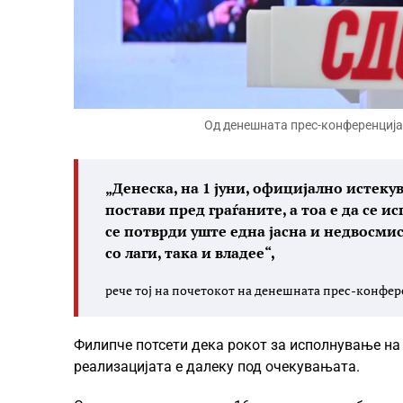
Од денешната прес-конференција
„Денеска, на 1 јуни, официјално истек
постави пред граѓаните, а тоа е да се 
се потврди уште една јасна и недвосмис
со лаги, така и владее“,
рече тој на почетокот на денешната прес-конфер
Филипче потсети дека рокот за исполнување на 
реализацијата е далеку под очекувањата.