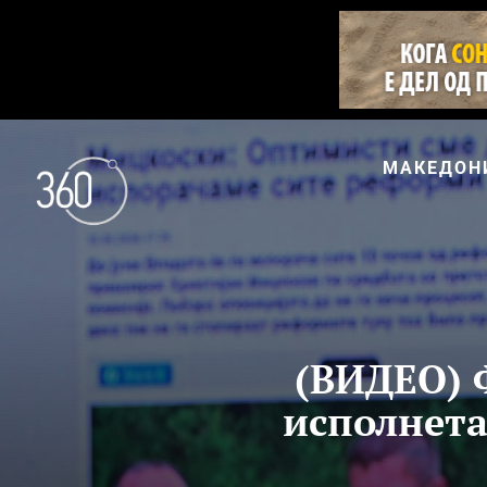
МАКЕДОН
(ВИДЕО) 
исполнета