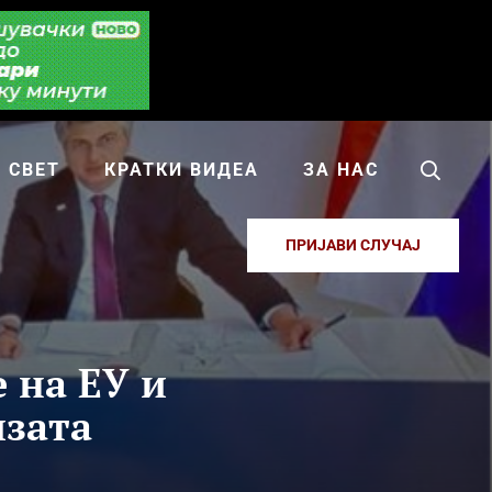
СВЕТ
КРАТКИ ВИДЕА
ЗА НАС
ПРИЈАВИ СЛУЧАЈ
 на ЕУ и
изата