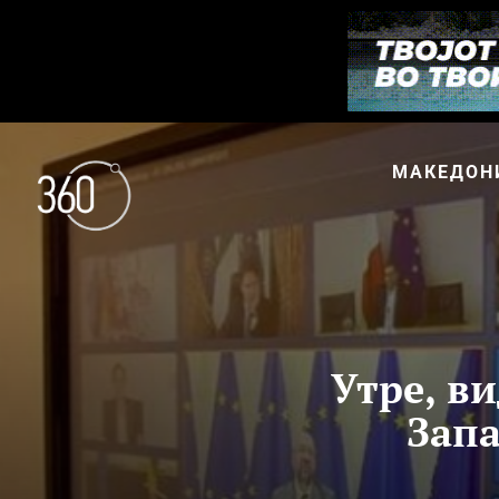
МАКЕДОН
Утре, в
Запа