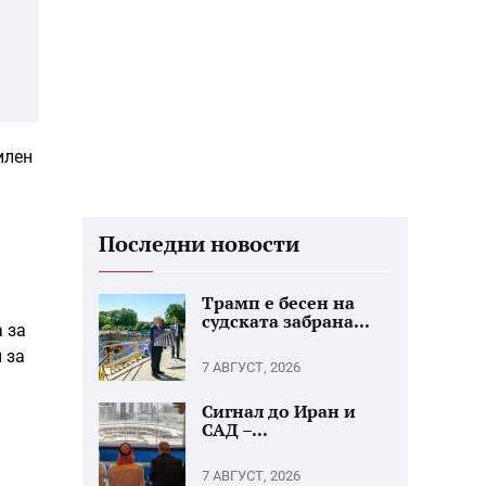
илен
Последни новости
Трамп е бесен на
судската забрана...
 за
 за
7 АВГУСТ, 2026
Сигнал до Иран и
САД –...
7 АВГУСТ, 2026