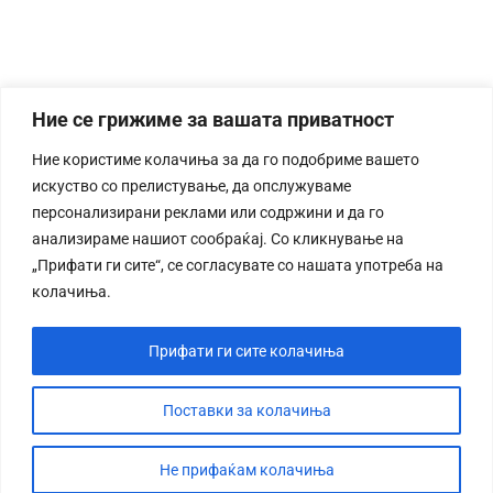
Ние се грижиме за вашата приватност
Ние користиме колачиња за да го подобриме вашето
искуство со прелистување, да опслужуваме
персонализирани реклами или содржини и да го
анализираме нашиот сообраќај. Со кликнување на
„Прифати ги сите“, се согласувате со нашата употреба на
колачиња.
Прифати ги сите колачиња
Поставки за колачиња
Не прифаќам колачиња