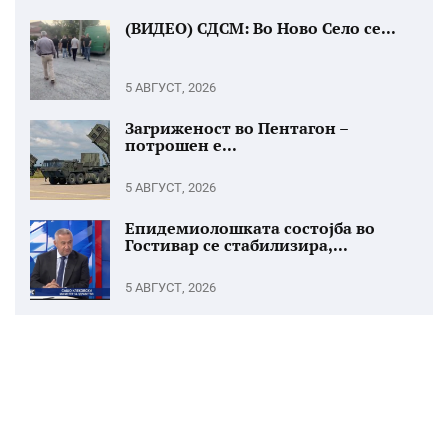
(ВИДЕО) СДСМ: Во Ново Село се...
5 АВГУСТ, 2026
Загриженост во Пентагон –
потрошен е...
5 АВГУСТ, 2026
Епидемиолошката состојба во
Гостивар се стабилизира,...
5 АВГУСТ, 2026