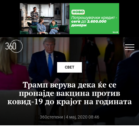
СВЕТ
Трамп верува дека ќе се
пронајде вакцина против
ковид-19 до крајот на годината
360степени
| 4 мај, 2020 08:46