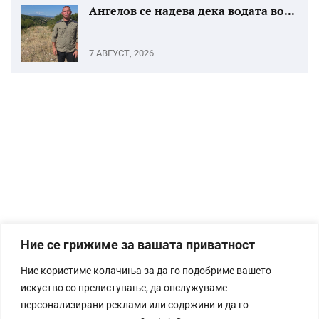
Ангелов се надева дека водата во...
7 АВГУСТ, 2026
Ние се грижиме за вашата приватност
Ние користиме колачиња за да го подобриме вашето
искуство со прелистување, да опслужуваме
персонализирани реклами или содржини и да го