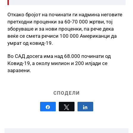
Откако бројот на починати ги надмина неговите
претходни проценки за 60-70 000 жртви, тој
зборуваше и за нови проценки, па рече дека
веќе се смета речиси 100 000 Американци да
умрат од ковид-19.
Во САД досега има над 68.000 починати од
Ковид-19, а околу милион и 200 илјади се
заразени.
СПОДЕЛИ
Share
Tweet
Share