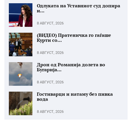
Одлуката на Уставниот суд допира
и...
8 АВГУСТ, 2026
(ВИДЕО) Пратеничка го гаѓаше
Курти со...
8 АВГУСТ, 2026
Дрон од Романија долета во
Бугарија...
8 АВГУСТ, 2026
Гостиварци и натаму без пивка
вода
8 АВГУСТ, 2026