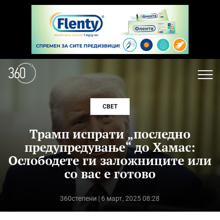
СВЕТ
Трамп испрати „последно
предупредување“ до Хамас:
Ослободете ги заложниците или
со вас е готово
360степени
| 6 март, 2025 08:28