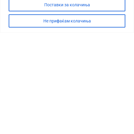
Поставки за колачиња
Не прифаќам колачиња
СТОРИЈА
ДЕБАТА
САБОТАЖА
ТИМ
КОНТАКТ