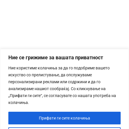
Ние се грижиме за вашата приватност
Ние користиме колачиња за да го подобриме вашето
искуство со прелистување, да опслужуваме
персонализирани реклами или содржини и да го
анализираме нашиот сообраќај. Со кликнување на
„Прифати ги сите“, се согласувате со нашата употреба на
колачиња.
Прифати ги сите колачиња