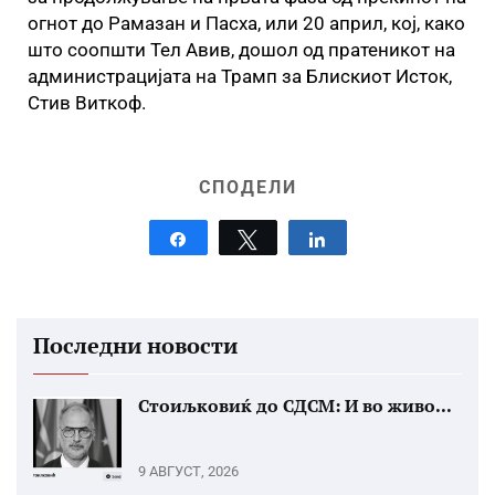
огнот до Рамазан и Пасха, или 20 април, кој, како
што соопшти Тел Авив, дошол од пратеникот на
администрацијата на Трамп за Блискиот Исток,
Стив Виткоф.
СПОДЕЛИ
Share
Tweet
Share
Последни новости
Стоиљковиќ до СДСМ: И во живо...
9 АВГУСТ, 2026