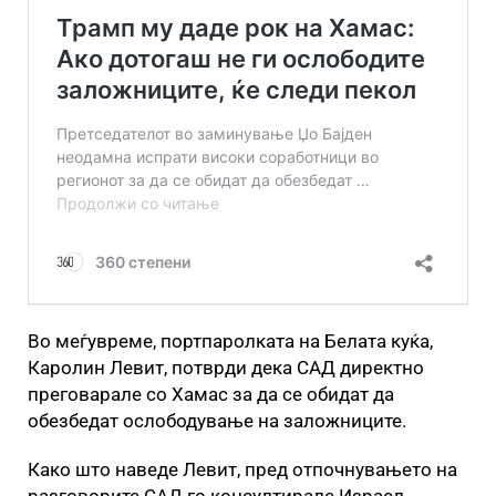
Во меѓувреме, портпаролката на Белата куќа,
Каролин Левит, потврди дека САД директно
преговарале со Хамас за да се обидат да
обезбедат ослободување на заложниците.
Како што наведе Левит, пред отпочнувањето на