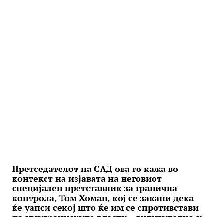
Претседателот на САД ова го кажа во
контекст на изјавата на неговиот
специјален претставник за гранична
контрола, Том Хоман, кој се закани дека
ќе уапси секој што ќе им се спротивстави