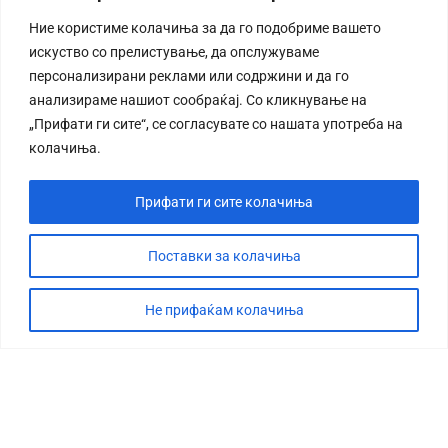
Ние користиме колачиња за да го подобриме вашето
искуство со прелистување, да опслужуваме
персонализирани реклами или содржини и да го
анализираме нашиот сообраќај. Со кликнување на
„Прифати ги сите“, се согласувате со нашата употреба на
колачиња.
Прифати ги сите колачиња
Поставки за колачиња
Не прифаќам колачиња
СТОРИЈА