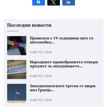
Share
Tweet
Share
Последни новости
Приведен е 19-годишник што со
автомобил...
6 АВГУСТ, 2026
Народниот правобранител отвори
предмет за загадувањето...
6 АВГУСТ, 2026
Западнонилската треска се шири
низ Грција...
6 АВГУСТ, 2026