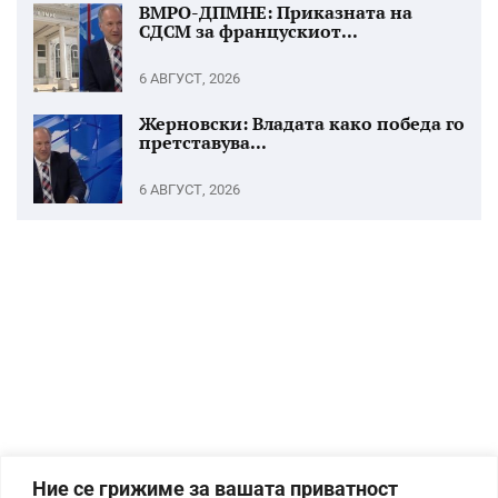
ВМРО-ДПМНЕ: Приказната на
СДСМ за францускиот...
6 АВГУСТ, 2026
Жерновски: Владата како победа го
претставува...
6 АВГУСТ, 2026
Ние се грижиме за вашата приватност