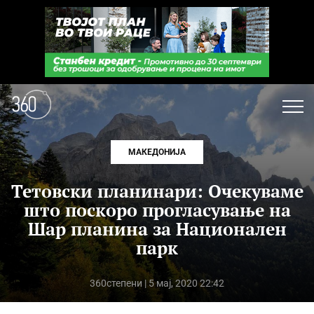
МАКЕДОНИЈА
Тетовски планинари: Очекуваме
што поскоро прогласување на
Шар планина за Национален
парк
360степени
| 5 мај, 2020 22:42