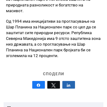
природната разноликост и богатство на
масивот.
Од 1994 има иницијативи за прогласување на
Шар Планина за Национален парк со цел да се
заштитат сите природни ресурси. Република
Северна Македонија има 9 отсто заштитена зона
низ државата, а со прогласување на Шар
Планина за Национален парк бројката би се
зголемила на 12 проценти.
СПОДЕЛИ
Share
Tweet
Share