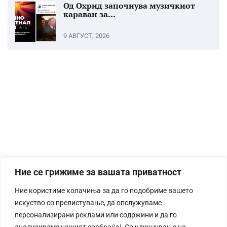
Од Охрид започнува музичкиот
караван за...
9 АВГУСТ, 2026
Ние се грижиме за вашата приватност
Ние користиме колачиња за да го подобриме вашето
искуство со прелистување, да опслужуваме
персонализирани реклами или содржини и да го
анализираме нашиот сообраќај. Со кликнување на