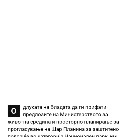
длуката на Владата да ги прифати
О
предлозите на Министерството за
животна средина и просторно планирање за
прогласување на Шар Планина за заштитено
подрачје во категорија Национален парк, им