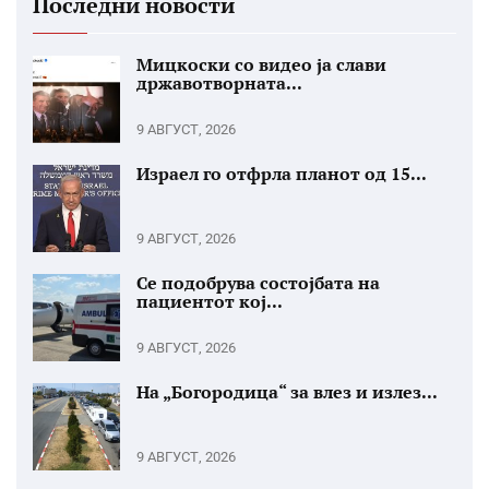
Последни новости
Мицкоски со видео ја слави
државотворната...
9 АВГУСТ, 2026
Израел го отфрла планот од 15...
9 АВГУСТ, 2026
Се подобрува состојбата на
пациентот кој...
9 АВГУСТ, 2026
На „Богородица“ за влез и излез...
9 АВГУСТ, 2026