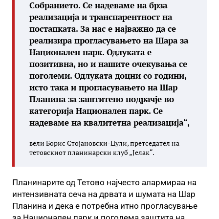
Собранието. Се надеваме на брза
реализација и транспарентност на
постапката. За нас е најважно да се
реализира прогласувањето на Шара за
Национален парк. Одлуката е
позитивна, но и нашите очекувања се
поголеми. Одлуката доцни со години,
исто така и прогласувањето на Шар
Планина за заштитено подрачје во
категорија Национален парк. Се
надеваме на квалитетна реализација“,
вели Борис Стојановски-Цули, претседател на
тетовскиот планинарски клуб „Јелак“.
Планинарите од Тетово најчесто алармираа на
интензивната сеча на дрвата и шумата на Шар
Планина и дека е потребна итно прогласување
за Национален парк и поголема заштита на