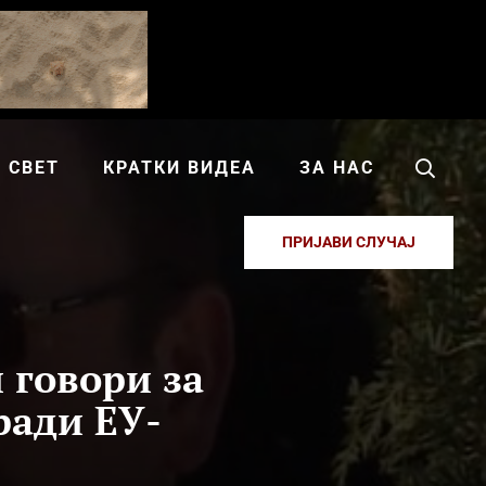
СВЕТ
КРАТКИ ВИДЕА
ЗА НАС
ПРИЈАВИ СЛУЧАЈ
 говори за
ради ЕУ-