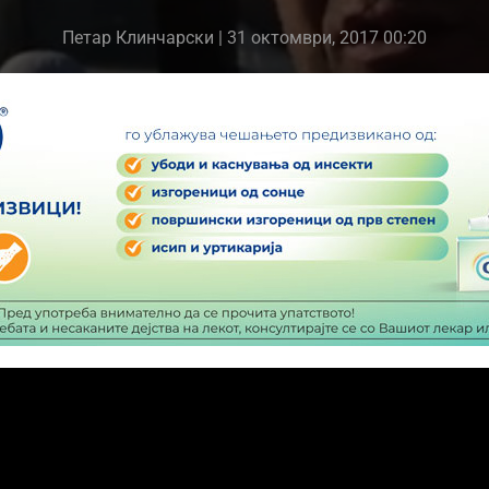
Петар Клинчарски
| 31 октомври, 2017 00:20