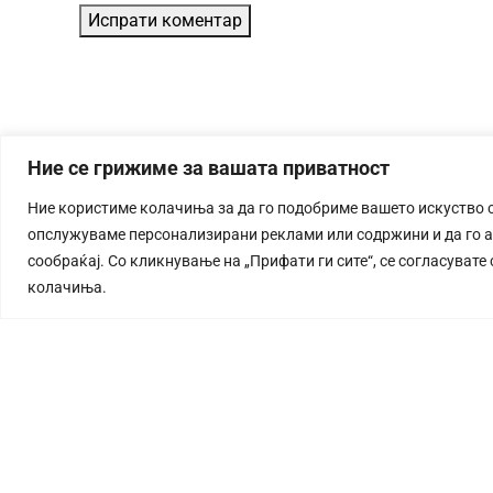
Ние се грижиме за вашата приватност
Ние користиме колачиња за да го подобриме вашето искуство 
опслужуваме персонализирани реклами или содржини и да го 
сообраќај. Со кликнување на „Прифати ги сите“, се согласувате
колачиња.
СТОРИЈА