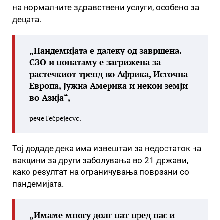
на нормалните здравствени услуги, особено за
децата.
„Пандемијата е далеку од завршена.
СЗО и понатаму е загрижена за
растечкиот тренд во Африка, Источна
Европа, Јужна Америка и некои земји
во Азија“,
рече Гебрејесус.
Тој додаде дека има извештаи за недостаток на
вакцини за други заболувања во 21 држави,
како резултат на ограничувања поврзани со
пандемијата.
„Имаме многу долг пат пред нас и