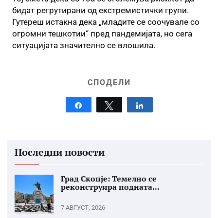
бидат регрутирани од екстремистички групи.
Гутереш истакна дека „младите се соочувале со
огромни тешкотии“ пред пандемијата, но сега
ситуацијата значително се влошила.
СПОДЕЛИ
Share
Tweet
Share
Последни новости
Град Скопје: Темелно се
реконструира подната...
7 АВГУСТ, 2026