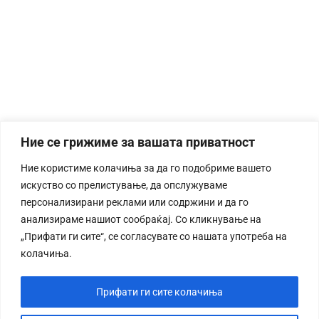
Ние се грижиме за вашата приватност
Ние користиме колачиња за да го подобриме вашето
искуство со прелистување, да опслужуваме
персонализирани реклами или содржини и да го
анализираме нашиот сообраќај. Со кликнување на
„Прифати ги сите“, се согласувате со нашата употреба на
колачиња.
Прифати ги сите колачиња