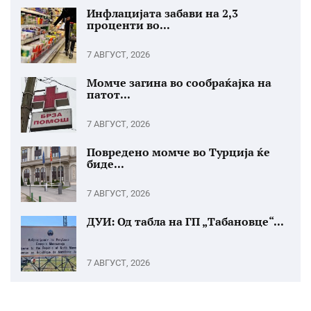
Инфлацијата забави на 2,3
проценти во...
7 АВГУСТ, 2026
Момче загина во сообраќајка на
патот...
7 АВГУСТ, 2026
Повредено момче во Турција ќе
биде...
7 АВГУСТ, 2026
ДУИ: Од табла на ГП „Табановце“...
7 АВГУСТ, 2026