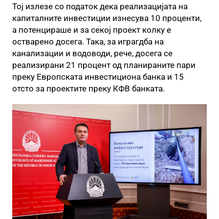
Тој излезе со податок дека реализацијата на
капиталните инвестиции изнесува 10 проценти,
а потенцираше и за секој проект колку е
остварено досега. Така, за играгдба на
канализации и водоводи, рече, досега се
реализирани 21 процент од планираните пари
преку Европската инвестициона банка и 15
отсто за проектите преку КФВ банката.