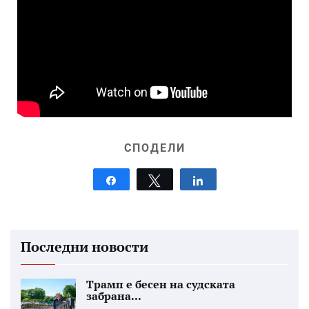
СПОДЕЛИ
Share
Tweet
Share
Последни новости
Трамп е бесен на судската
забрана...