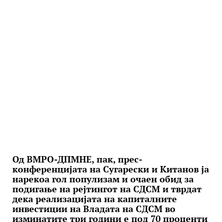
Од ВМРО-ДПМНЕ, пак, прес-
конференцијата на Сугарески и Китанов ја
нарекоа гол популизам и очаен обид за
подигање на рејтингот на СДСМ и тврдат
дека реализацијата на капиталните
инвестиции на Владата на СДСМ во
изминатите три години е под 70 проценти