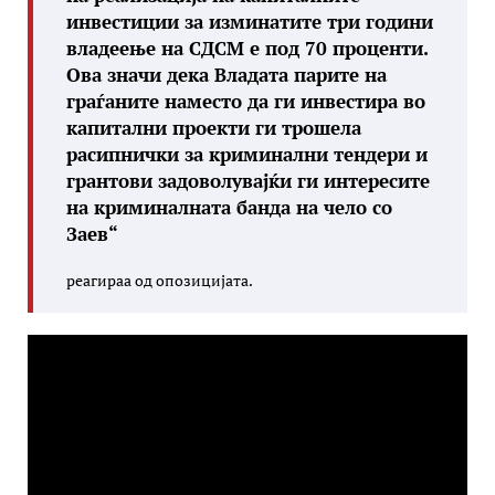
инвестиции за изминатите три години
владеење на СДСМ е под 70 проценти.
Ова значи дека Владата парите на
граѓаните наместо да ги инвестира во
капитални проекти ги трошела
расипнички за криминални тендери и
грантови задоволувајќи ги интересите
на криминалната банда на чело со
Заев“
реагираа од опозицијата.