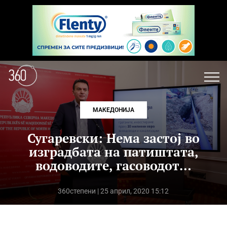
МАКЕДОНИЈА
Сугаревски: Нема застој во
изградбата на патиштата,
водоводите, гасоводот…
360степени
| 25 април, 2020 15:12