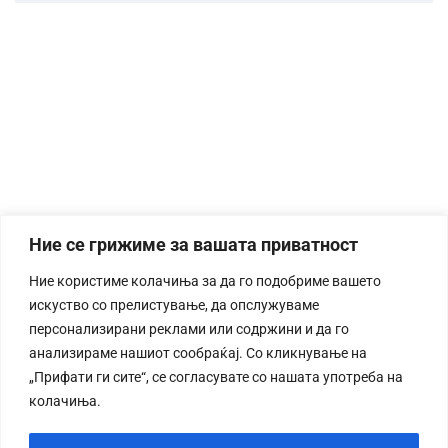
Ние се грижиме за вашата приватност
Ние користиме колачиња за да го подобриме вашето
искуство со прелистување, да опслужуваме
персонализирани реклами или содржини и да го
анализираме нашиот сообраќај. Со кликнување на
„Прифати ги сите“, се согласувате со нашата употреба на
колачиња.