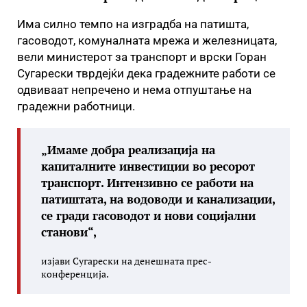
Има силно темпо на изградба на патишта,
гасоводот, комуналната мрежа и железницата,
вели министерот за транспорт и врски Горан
Сугарески тврдејќи дека градежните работи се
одвиваат непречено и нема отпуштање на
градежни работници.
„Имаме добра реализација на
капиталните инвестиции во ресорот
транспорт. Интензивно се работи на
патиштата, на водоводи и канализации,
се гради гасоводот и нови социјални
станови“,
изјави Сугарески на денешната прес-
конференција.