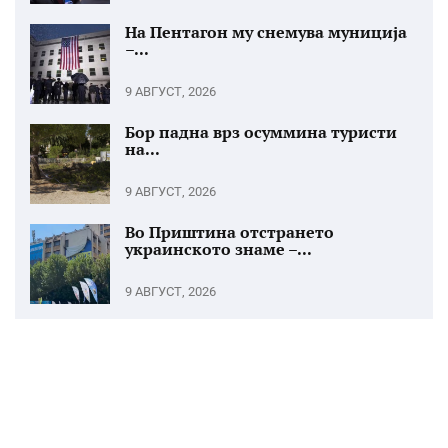
На Пентагон му снемува муниција
–...
9 АВГУСТ, 2026
Бор падна врз осуммина туристи
на...
9 АВГУСТ, 2026
Во Приштина отстрането
украинското знаме –...
9 АВГУСТ, 2026