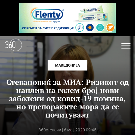
МАКЕДОНИЈА
Стевановиќ за МИА: Ризикот од
наплив на голем број нови
заболени од ковид-19 помина,
но препораките мора да се
почитуваат
360степени
| 6 мај, 2020 09:45