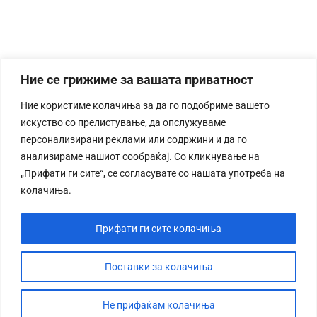
Ние се грижиме за вашата приватност
Ние користиме колачиња за да го подобриме вашето
искуство со прелистување, да опслужуваме
персонализирани реклами или содржини и да го
анализираме нашиот сообраќај. Со кликнување на
„Прифати ги сите“, се согласувате со нашата употреба на
колачиња.
Прифати ги сите колачиња
Поставки за колачиња
Не прифаќам колачиња