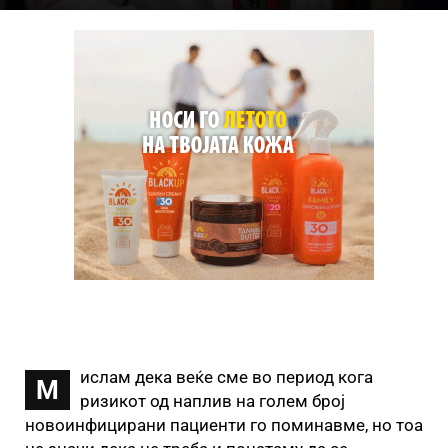
ислам дека веќе сме во период кога
М
ризикот од наплив на голем број
новоинфицирани пациенти го поминавме, но тоа