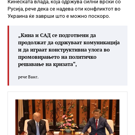
Кинеската влада, која одржува силни врски со
Русија, рече дека се надева оти конфликтот во
Украина ќе заврши што е можно поскоро.
„Кина и САД се подготвени да
продолжат да одржуваат комуникација
и да играат конструктивна улога во
промовирањето на политичко
решавање на кризата“,
рече Ванг.