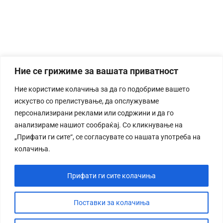
Ние се грижиме за вашата приватност
Ние користиме колачиња за да го подобриме вашето
искуство со прелистување, да опслужуваме
персонализирани реклами или содржини и да го
анализираме нашиот сообраќај. Со кликнување на
„Прифати ги сите“, се согласувате со нашата употреба на
колачиња.
Прифати ги сите колачиња
Поставки за колачиња