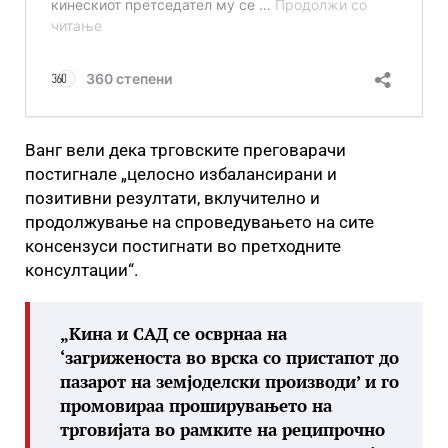
Ванг вели дека трговските преговарачи
постигнале „целосно избалансирани и
позитивни резултати, вклучително и
продолжување на спроведувањето на сите
консензуси постигнати во претходните
консултации“.
„Кина и САД се осврнаа на
‘загриженоста во врска со пристапот до
пазарот на земјоделски производи’ и го
промовираа проширувањето на
трговијата во рамките на реципрочно