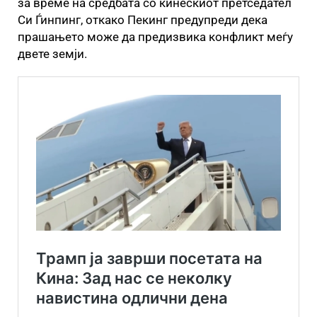
за време на средбата со кинескиот претседател
Си Ѓинпинг, откако Пекинг предупреди дека
прашањето може да предизвика конфликт меѓу
двете земји.