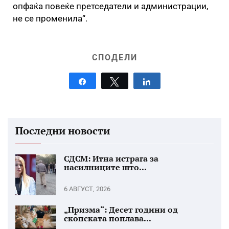
опфаќа повеќе претседатели и администрации,
не се променила“.
СПОДЕЛИ
Share
Tweet
Share
Последни новости
СДСМ: Итна истрага за
насилниците што...
6 АВГУСТ, 2026
„Призма“: Десет години од
скопската поплава...