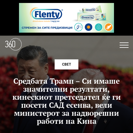
СВЕТ
Средбата Трамп – Си имаше
значителни резултати,
кинескиот претседател ќе ги
посети САД есенва, вели
министерот за надворешни
работи на Кина