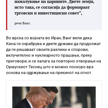
намалување на царините. Двете земји,
исто така, се согласија да формираат
трговски и инвестициски совет“,
рече Ванг.
Во врска со војната во Иран, Ванг вели дека
Кина ги охрабрува и двете држави да продолжат
да ги решаваат своите разлики и спорови,
вклучително и нуклеарното прашање, преку
преговори, и се залага за повторно отворање на
Ормускиот Теснец што е можно поскоро врз
основа на одржување на прекинот на огнот.