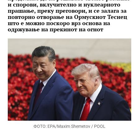
и спорови, вклучително и нуклеарното
прашање, преку преговори, и се залага за
повторно отворање на Ормускиот Теснец
што е можно поскоро врз основа на
одржување на прекинот на огнот
ФОТО: EPA/Maxim Shemetov / POOL