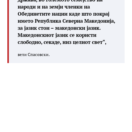
народи и на земји членки на
Обединетите нации каде што покрај
името Република Северна Македонија,
за јазик стои – македонски јазик.
Македонскиот јазик се користи
слободно, секаде, низ целиот свет“,
вели Спасовски.