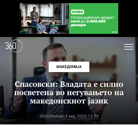
МАКЕДОНИЈА
Спасовски: Владата е силно
посветена во негувањето на
македонскиот јазик
360степени
| 5 мај, 2020 12:53