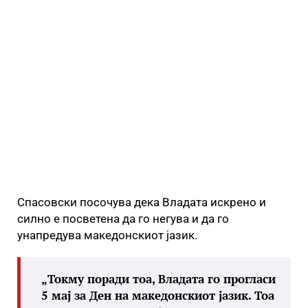
Спасовски посочува дека Владата искрено и
силно е посветена да го негува и да го
унапредува македонскиот јазик.
„Токму поради тоа, Владата го прогласи
5 мај за Ден на македонскиот јазик. Тоа