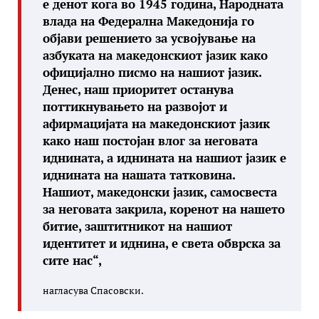
е денот кога во 1945 година, Народната
влада на Федерална Македонија го
објави решението за усвојување на
азбуката на македонскиот јазик како
официјално писмо на нашиот јазик.
Денес, наш приоритет останува
поттикнувањето на развојот и
афирмацијата на македонскиот јазик
како наш постојан влог за неговата
иднината, а иднината на нашиот јазик е
иднината на нашата татковина.
Нашиот, македонски јазик, самосвеста
за неговата закрила, коренот на нашето
битие, заштитникот на нашиот
идентитет и иднина, е света обврска за
сите нас“,
нагласува Спасовски.