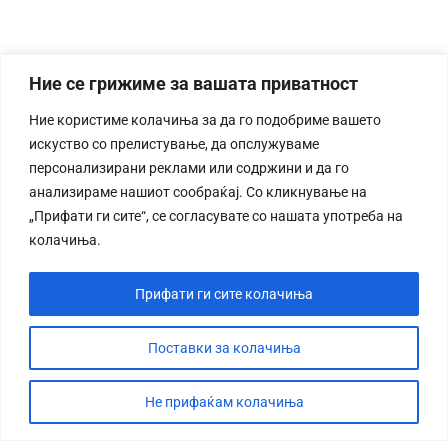
Ние се грижиме за вашата приватност
Ние користиме колачиња за да го подобриме вашето
искуство со прелистување, да опслужуваме
персонализирани реклами или содржини и да го
анализираме нашиот сообраќај. Со кликнување на
„Прифати ги сите“, се согласувате со нашата употреба на
колачиња.
Прифати ги сите колачиња
Поставки за колачиња
Не прифаќам колачиња