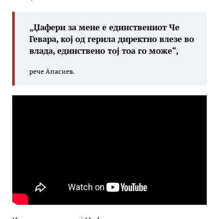
„Џафери за мене е единствениот Че
Гевара, кој од герила директно влезе во
влада, единствено тој тоа го може“,
рече Апасиев.