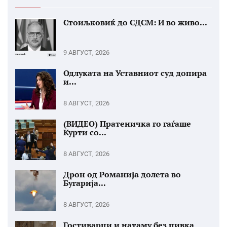
Стоиљковиќ до СДСМ: И во живо...
9 АВГУСТ, 2026
Одлуката на Уставниот суд допира
и...
8 АВГУСТ, 2026
(ВИДЕО) Пратеничка го гаѓаше
Курти со...
8 АВГУСТ, 2026
Дрон од Романија долета во
Бугарија...
8 АВГУСТ, 2026
Гостиварци и натаму без пивка