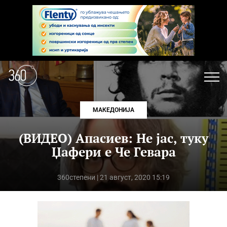
МАКЕДОНИЈА
(ВИДЕО) Апасиев: Не јас, туку
Џафери е Че Гевара
360степени
| 21 август, 2020 15:19