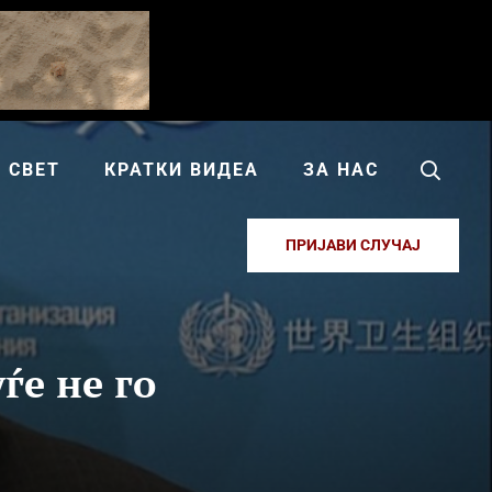
СВЕТ
КРАТКИ ВИДЕА
ЗА НАС
ПРИЈАВИ СЛУЧАЈ
ѓе не го