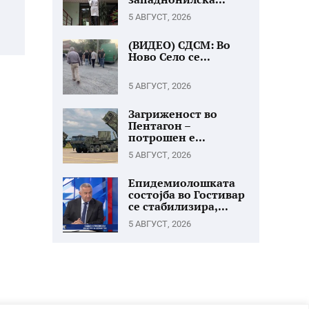
5 АВГУСТ, 2026
(ВИДЕО) СДСМ: Во
Ново Село се...
5 АВГУСТ, 2026
Загриженост во
Пентагон –
потрошен е...
5 АВГУСТ, 2026
Епидемиолошката
состојба во Гостивар
се стабилизира,...
5 АВГУСТ, 2026