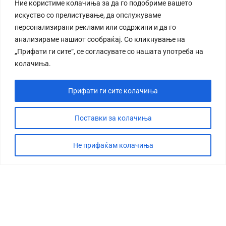
Ние користиме колачиња за да го подобриме вашето
искуство со прелистување, да опслужуваме
персонализирани реклами или содржини и да го
анализираме нашиот сообраќај. Со кликнување на
„Прифати ги сите“, се согласувате со нашата употреба на
колачиња.
Прифати ги сите колачиња
Поставки за колачиња
Не прифаќам колачиња
СТОРИЈА
ДЕБАТА