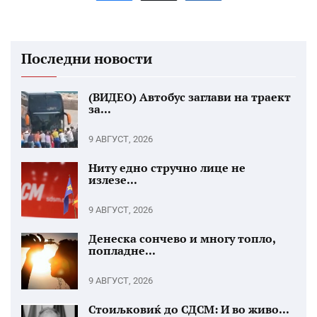
Последни новости
(ВИДЕО) Автобус заглави на траект
за...
9 АВГУСТ, 2026
Ниту едно стручно лице не
излезе...
9 АВГУСТ, 2026
Денеска сончево и многу топло,
попладне...
9 АВГУСТ, 2026
Стоиљковиќ до СДСМ: И во живо...