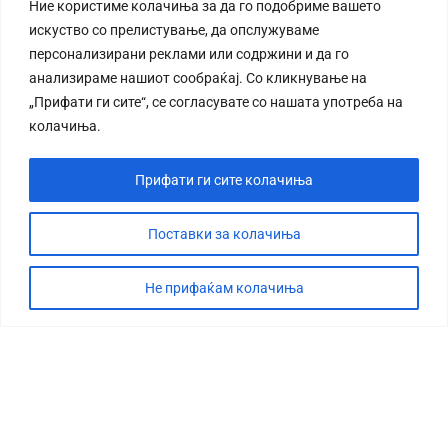
Ние користиме колачиња за да го подобриме вашето
искуство со прелистување, да опслужуваме
персонализирани реклами или содржини и да го
анализираме нашиот сообраќај. Со кликнување на
„Прифати ги сите“, се согласувате со нашата употреба на
колачиња.
Прифати ги сите колачиња
Поставки за колачиња
Не прифаќам колачиња
СТОРИЈА