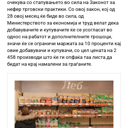
очекува со стапувањето во сила на Законот за
нефер трговски практики. Со овој закон, кој од
28 овој месец ќе биде во сила, од
Министерството за економија и труд велат дека
добавувачите и купувачите ќе се усогласат во
однос на рабатот и дополнителните трошоци,
значи ќе се ограничи маржата за 10 проценти кај
овие добавувачи и купувачи, со цел цената на 2
458 производи што ќе ги опфаќа таа листа да
бидат на крај намалени за граѓаните.