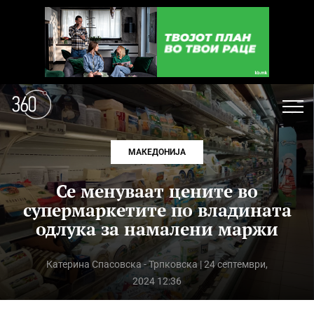
МАКЕДОНИЈА
Се менуваат цените во
супермаркетите по владината
одлука за намалени маржи
Катерина Спасовска - Трпковска
| 24 септември,
2024 12:36