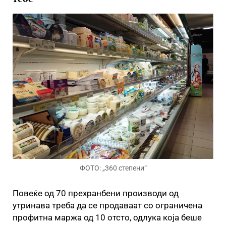
ФОТО: „360 степени“
Повеќе од 70 прехранбени производи од
утринава треба да се продаваат со ограничена
профитна маржа од 10 отсто, одлука која беше