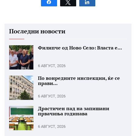
Share
Tweet
Share
Последни новости
Филипче од Ново Село: Власта е...
6 АВГУСТ, 2026
По вонредните инспекции, ќе се
прави...
6 АВГУСТ, 2026
Драстичен пад на запишани
првачиња годинава
6 АВГУСТ, 2026