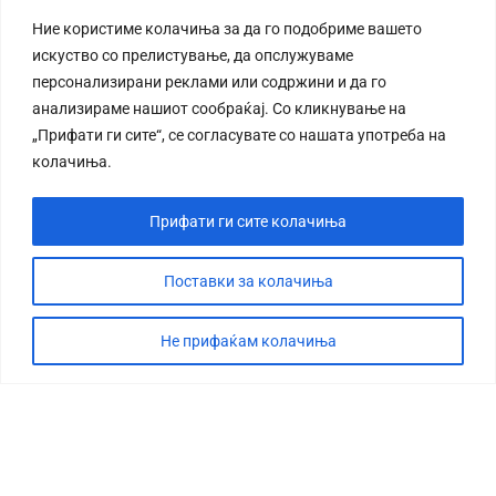
Ние користиме колачиња за да го подобриме вашето
искуство со прелистување, да опслужуваме
персонализирани реклами или содржини и да го
анализираме нашиот сообраќај. Со кликнување на
„Прифати ги сите“, се согласувате со нашата употреба на
колачиња.
Прифати ги сите колачиња
Поставки за колачиња
Не прифаќам колачиња
СТОРИЈА