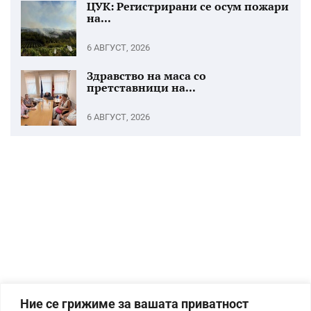
ЦУК: Регистрирани се осум пожари
на...
6 АВГУСТ, 2026
Здравство на маса со
претставници на...
6 АВГУСТ, 2026
Ние се грижиме за вашата приватност