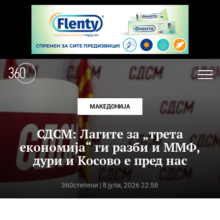
МАКЕДОНИЈА
СДСМ: Лагите за „трета
економија“ ги разби и ММФ,
дури и Косово е пред нас
360степени
| 8 јули, 2026 22:58