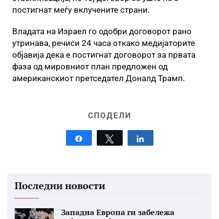
постигнат меѓу вклучените страни.
Владата на Израел го одобри договорот рано
утринава, речиси 24 часа откако медијаторите
објавија дека е постигнат договорот за првата
фаза од мировниот план предложен од
американскиот претседател Доналд Трамп.
СПОДЕЛИ
Share
Tweet
Share
Последни новости
Западна Европа ги забележа