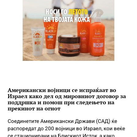
Американски војници се испраќаат во
Израел како дел од мировниот договор за
поддршка и помош при следењето на
прекинот на огнот
Соединетите Американски Држави (САД) ќе
распоредат до 200 војници во Израел, кои веќе
се стационирани на Блискиот Исток, а како