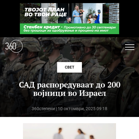
СВЕТ
САД распоредуваат до 200
војници во Израел
360степени
| 10 октомври, 2025 09:18