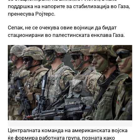
поддршка на напорите за стабилизација во Газа,
пренесува Ројтерс.
Сепак, не се очекува овие војници да бидат
стационирани во палестинската енклава Газа.
Централната команда на американската војска
ќе формира работната група, позната како