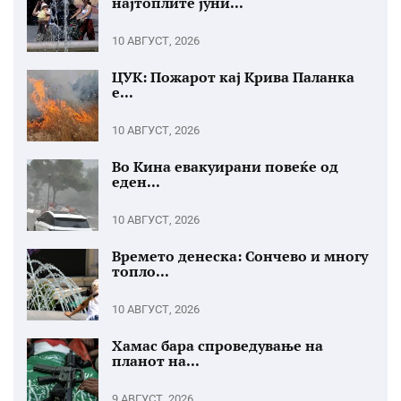
најтоплите јуни...
10 АВГУСТ, 2026
ЦУК: Пожарот кај Крива Паланка
е...
10 АВГУСТ, 2026
Во Кина евакуирани повеќе од
еден...
10 АВГУСТ, 2026
Времето денеска: Сончево и многу
топло...
10 АВГУСТ, 2026
Хамас бара спроведување на
планот на...
9 АВГУСТ, 2026