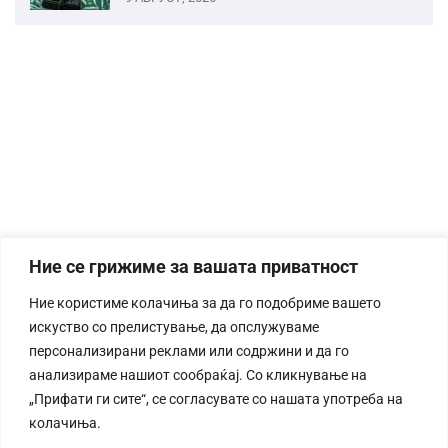
Ние се грижиме за вашата приватност
Ние користиме колачиња за да го подобриме вашето
искуство со прелистување, да опслужуваме
персонализирани реклами или содржини и да го
анализираме нашиот сообраќај. Со кликнување на
„Прифати ги сите“, се согласувате со нашата употреба на
колачиња.