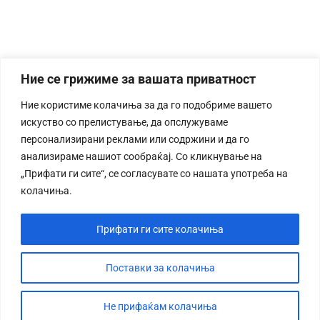
Ние се грижиме за вашата приватност
Ние користиме колачиња за да го подобриме вашето
искуство со прелистување, да опслужуваме
персонализирани реклами или содржини и да го
анализираме нашиот сообраќај. Со кликнување на
„Прифати ги сите“, се согласувате со нашата употреба на
колачиња.
Прифати ги сите колачиња
Поставки за колачиња
Не прифаќам колачиња