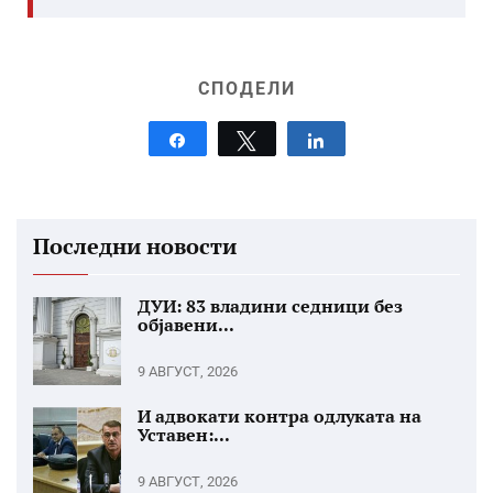
СПОДЕЛИ
Share
Tweet
Share
Последни новости
ДУИ: 83 владини седници без
објавени...
9 АВГУСТ, 2026
И адвокати контра одлуката на
Уставен:...
9 АВГУСТ, 2026