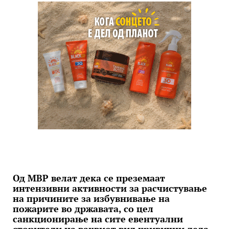
Од МВР велат дека се преземаат
интензивни активности за расчистување
на причините за избувнивање на
пожарите во државата, со цел
санкционирање на сите евентуални