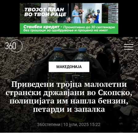
МАКЕДОНИЈА
Приведени тројца малолетни
странски државјани во Скопско,
полицијата им нашла бензин,
петарди и запалка
360степени
| 10 јули, 2025 15:22