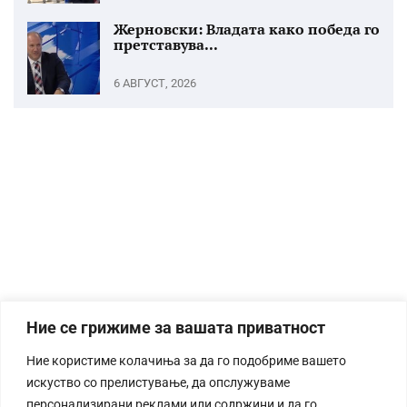
Жерновски: Владата како победа го
претставува...
6 АВГУСТ, 2026
Ние се грижиме за вашата приватност
Ние користиме колачиња за да го подобриме вашето
искуство со прелистување, да опслужуваме
персонализирани реклами или содржини и да го