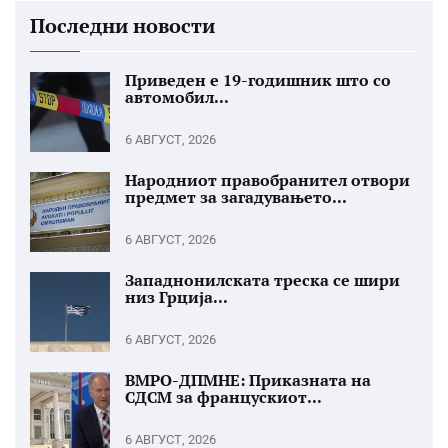
Последни новости
Приведен е 19-годишник што со
автомобил...
6 АВГУСТ, 2026
Народниот правобранител отвори
предмет за загадувањето...
6 АВГУСТ, 2026
Западнонилската треска се шири
низ Грција...
6 АВГУСТ, 2026
ВМРО-ДПМНЕ: Приказната на
СДСМ за францускиот...
6 АВГУСТ, 2026