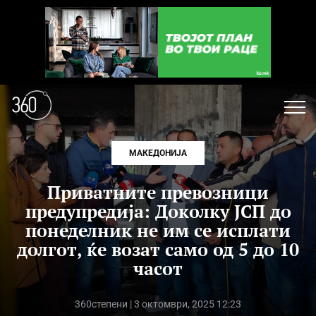
МАКЕДОНИЈА
Приватните превозници
предупредија: Доколку ЈСП до
понеделник не им се исплати
долгот, ќе возат само од 5 до 10
часот
360степени
| 3 октомври, 2025 12:23