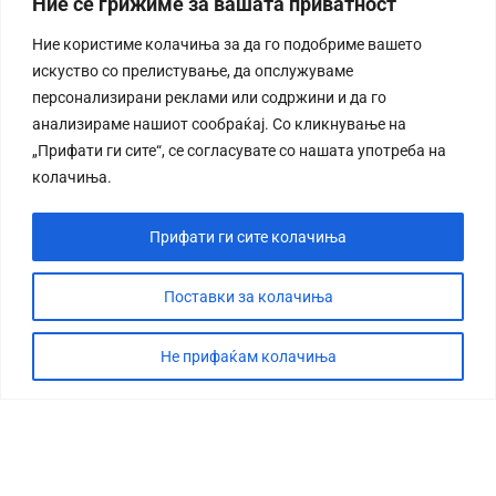
Ние се грижиме за вашата приватност
Ние користиме колачиња за да го подобриме вашето
искуство со прелистување, да опслужуваме
персонализирани реклами или содржини и да го
анализираме нашиот сообраќај. Со кликнување на
„Прифати ги сите“, се согласувате со нашата употреба на
колачиња.
Прифати ги сите колачиња
Поставки за колачиња
Не прифаќам колачиња