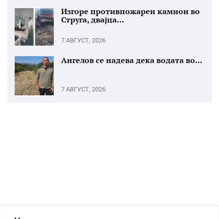
Изгоре противпожарен камион во
Струга, двајца...
7 АВГУСТ, 2026
Ангелов се надева дека водата во...
7 АВГУСТ, 2026