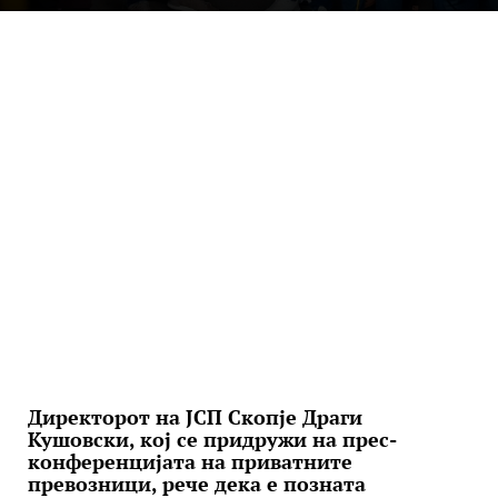
Директорот на ЈСП Скопје Драги
Кушовски, кој се придружи на прес-
конференцијата на приватните
превозници, рече дека е позната