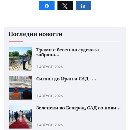
Share
Tweet
Share
Последни новости
Трамп е бесен на судската
забрана...
7 АВГУСТ, 2026
Сигнал до Иран и САД –...
7 АВГУСТ, 2026
Зеленски во Белград, САД со нови...
7 АВГУСТ, 2026