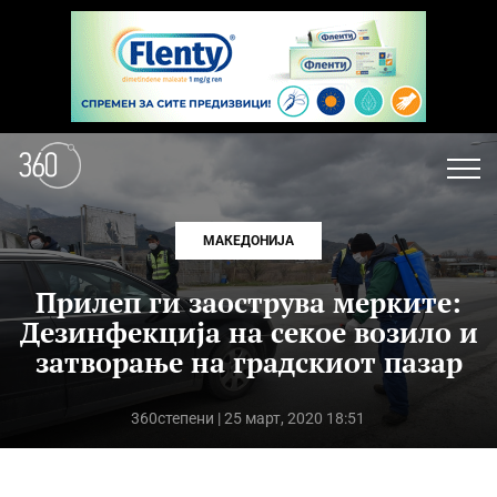
МАКЕДОНИЈА
Прилеп ги заострува мерките:
Дезинфекција на секое возило и
затворање на градскиот пазар
360степени
| 25 март, 2020 18:51