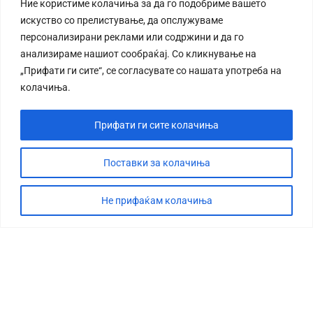
Ние користиме колачиња за да го подобриме вашето
искуство со прелистување, да опслужуваме
персонализирани реклами или содржини и да го
анализираме нашиот сообраќај. Со кликнување на
„Прифати ги сите“, се согласувате со нашата употреба на
колачиња.
Прифати ги сите колачиња
Поставки за колачиња
Не прифаќам колачиња
СТОРИЈА
ДЕБАТА