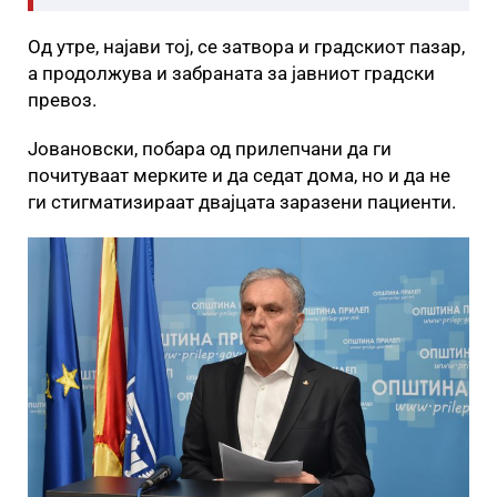
Од утре, најави тој, се затвора и градскиот пазар,
а продолжува и забраната за јавниот градски
превоз.
Јовановски, побара од прилепчани да ги
почитуваат мерките и да седат дома, но и да не
ги стигматизираат двајцата заразени пациенти.