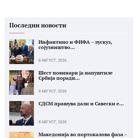
Последни новости
Инфантино и ФИФА – лускуз,
сојузништво...
8 АВГУСТ, 2026
Шест новинари ја напуштиле
Србија поради...
8 АВГУСТ, 2026
СДСМ прашува дали и Савески е...
8 АВГУСТ, 2026
Македонија во портокалова фаза –