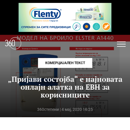
КОМЕРЦИЈАЛЕН ТЕКСТ
„Пријави состојба“ е најновата
онлајн алатка на ЕВН за
корисниците
360степени
| 4 мај, 2020 16:25