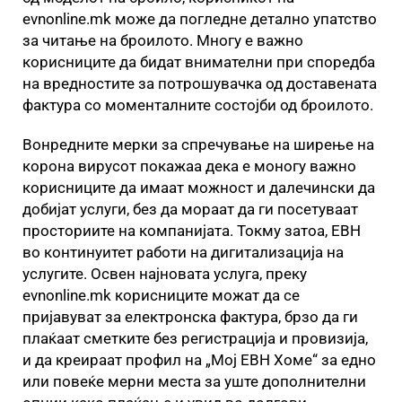
evnonline.mk може да погледне детално упатство
за читање на броилото. Многу е важно
корисниците да бидат внимателни при споредба
на вредностите за потрошувачка од доставената
фактура со моменталните состојби од броилото.
Вонредните мерки за спречување на ширење на
корона вирусот покажаа дека е моногу важно
корисниците да имаат можност и далечински да
добијат услуги, без да мораат да ги посетуваат
просториите на компанијата. Токму затоа, ЕВН
во континуитет работи на дигитализација на
услугите. Освен најновата услуга, преку
evnonline.mk корисниците можат да се
пријавуват за електронска фактура, брзо да ги
плаќаат сметките без регистрација и провизија,
и да креираат профил на „Мој ЕВН Хоме“ за едно
или повеќе мерни места за уште дополнителни