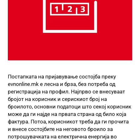
Постапката на пријавување состојба преку
evnonline.mk е лесна и брза, без потреба од
регистрација на профил. Најпрво се внесуваат
бројот на корисник и серискиот број на
броилото, основни податоци што секој корисник
може да ги најде на првата страна од било која
фактура. Потоа, корисникот треба да ги прочита
и внесе состојбите на неговото броило за
потрошувачката на електрична енергија во