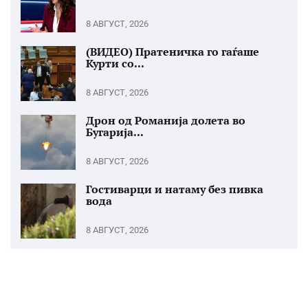
8 АВГУСТ, 2026
(ВИДЕО) Пратеничка го гаѓаше
Курти со...
8 АВГУСТ, 2026
Дрон од Романија долета во
Бугарија...
8 АВГУСТ, 2026
Гостиварци и натаму без пивка
вода
8 АВГУСТ, 2026