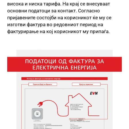
висока и ниска тарифа. На крај се внесуваат
основни податоци за контакт. Согласно
пријавените состојби на корисникот ќе му се
изготви фактура во редовниот период на
фактурирање на кој корисникот му припаѓа.