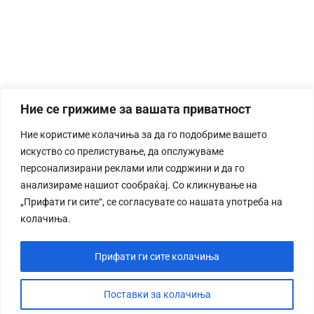
Ние се грижиме за вашата приватност
Ние користиме колачиња за да го подобриме вашето
искуство со прелистување, да опслужуваме
персонализирани реклами или содржини и да го
анализираме нашиот сообраќај. Со кликнување на
„Прифати ги сите“, се согласувате со нашата употреба на
колачиња.
Прифати ги сите колачиња
Поставки за колачиња