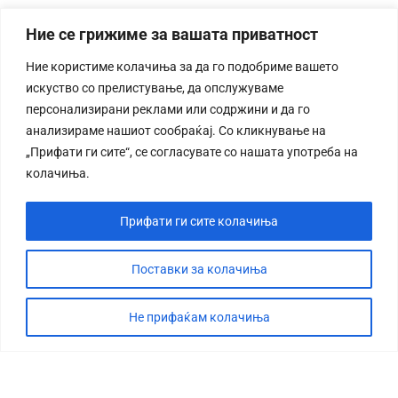
Ние се грижиме за вашата приватност
Ние користиме колачиња за да го подобриме вашето
искуство со прелистување, да опслужуваме
персонализирани реклами или содржини и да го
анализираме нашиот сообраќај. Со кликнување на
„Прифати ги сите“, се согласувате со нашата употреба на
колачиња.
Прифати ги сите колачиња
Поставки за колачиња
Не прифаќам колачиња