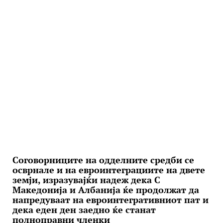
Соговорниците на одделните средби се
осврнале и на евроинтеграциите на двете
земји, изразувајќи надеж дека С
Македонија и Албанија ќе продолжат да
напредуваат на евроинтегративниот пат и
дека еден ден заедно ќе станат
полноправни членки