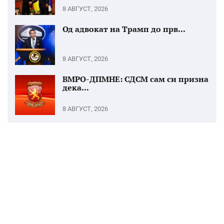
8 АВГУСТ, 2026
Од адвокат на Трамп до прв...
8 АВГУСТ, 2026
ВМРО-ДПМНЕ: СДСМ сам си призна
дека...
8 АВГУСТ, 2026