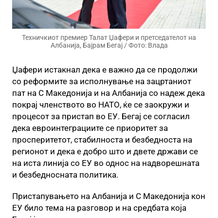
Техничкиот премиер Талат Џафери и претседателот на
Албанија, Бајрам Бегај / Фото: Влада
Џафери истакнал дека е важно да се продолжи
со реформите за исполнување на зацртаниот
пат на С Македонија и на Албанија со надеж дека
покрај членството во НАТО, ќе се заокружи и
процесот за пристап во ЕУ. Бегај се согласил
дека евроинтеграциите се приоритет за
просперитетот, стабилноста и безбедноста на
регионот и дека е добро што и двете држави се
на иста линија со ЕУ во однос на надворешната
и безбедносната политика.
Пристапувањето на Албанија и С Македонија кон
ЕУ било тема на разговор и на средбата која