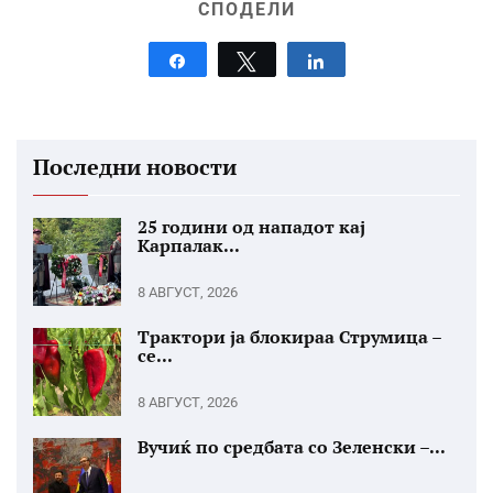
СПОДЕЛИ
Share
Tweet
Share
Последни новости
25 години од нападот кај
Карпалак...
8 АВГУСТ, 2026
Трактори ја блокираа Струмица –
се...
8 АВГУСТ, 2026
Вучиќ по средбата со Зеленски –...