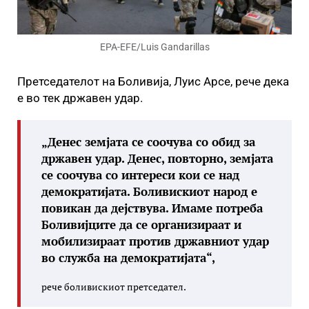
EPA-EFE/Luis Gandarillas
Претседателот на Боливија, Луис Арсе, рече дека
е во тек државен удар.
„Денес земјата се соочува со обид за
државен удар. Денес, повторно, земјата
се соочува со интереси кои се над
демократијата. Боливискиот народ е
повикан да дејствува. Имаме потреба
Боливијците да се организираат и
мобилизираат против државниот удар
во служба на демократијата“,
рече боливискиот претседател.