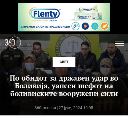
СВЕТ
По обидот за државен удар во
Боливија, уапсен шефот на
боливиските вооружени сили
360степени
| 27 јуни, 2024 10:05