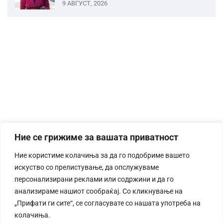
9 АВГУСТ, 2026
Ние се грижиме за вашата приватност
Ние користиме колачиња за да го подобриме вашето
искуство со прелистување, да опслужуваме
персонализирани реклами или содржини и да го
анализираме нашиот сообраќај. Со кликнување на
„Прифати ги сите“, се согласувате со нашата употреба на
колачиња.