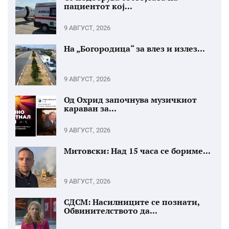
пациентот кој...
9 АВГУСТ, 2026
На „Богородица“ за влез и излез...
9 АВГУСТ, 2026
Од Охрид започнува музичкиот
караван за...
9 АВГУСТ, 2026
Митовски: Над 15 часа се бориме...
9 АВГУСТ, 2026
СДСМ: Насилниците се познати,
Обвинителството да...