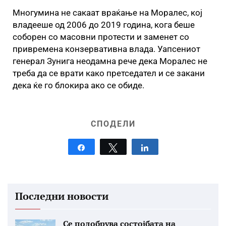
Многумина не сакаат враќање на Моралес, кој
владееше од 2006 до 2019 година, кога беше
соборен со масовни протести и заменет со
привремена конзервативна влада. Уапсениот
генерал Зунига неодамна рече дека Моралес не
треба да се врати како претседател и се закани
дека ќе го блокира ако се обиде.
СПОДЕЛИ
Share
Tweet
Share
Последни новости
Се подобрува состојбата на