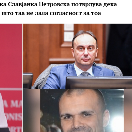
а Славјанка Петровска потврдува дека
што таа не дала согласност за тоа