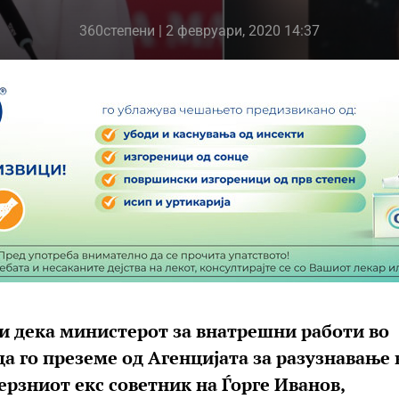
360степени
| 2 февруари, 2020 14:37
ви дека министерот за внатрешни работи во
да го преземе од Агенцијата за разузнавање 
рзниот екс советник на Ѓорге Иванов,