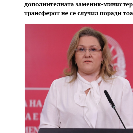
дополнителната заменик-министерк
трансферот не се случил поради тоа 