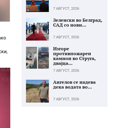
7 АВГУСТ, 2026
Зеленски во Белград,
САД со нови...
7 АВГУСТ, 2026
ако
Изгоре
ски,
противпожарен
камион во Струга,
двајца...
7 АВГУСТ, 2026
Ангелов се надева
дека водата во...
7 АВГУСТ, 2026