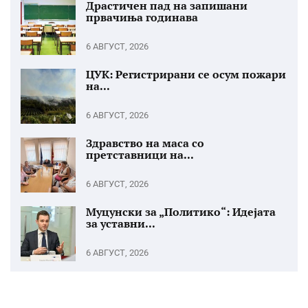
Драстичен пад на запишани
првачиња годинава
6 АВГУСТ, 2026
ЦУК: Регистрирани се осум пожари
на...
6 АВГУСТ, 2026
Здравство на маса со
претставници на...
6 АВГУСТ, 2026
Муцунски за „Политико“: Идејата
за уставни...
6 АВГУСТ, 2026