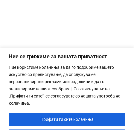
Ние се грижиме за вашата приватност
Ние користиме колачиња за да го подобриме вашето
искуство со прелистување, да опслужуваме
персонализирани реклами или содржини и да го
анализираме нашиот сообраќај. Со кликнување на
„Прифати ги сите“, се согласувате со нашата употреба на
колачиња.
Прифати ги сите колачиња