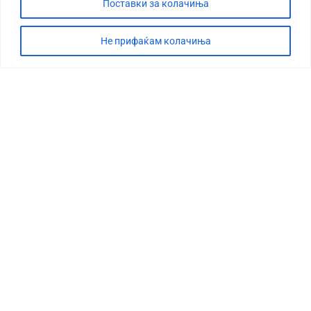
Поставки за колачиња
Не прифаќам колачиња
СТОРИЈА
ДЕБАТА
САБОТАЖА
ТИМ
КОНТАКТ