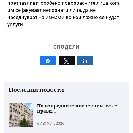
претпазливи, особено повозрасните лица кога
им се јавуваат непознати лица, да не
наседнуваат на измами во кои лажно се нудат
услуги.
СПОДЕЛИ
Share
Tweet
Share
Последни новости
По вонредните инспекции, ќе се
прави...
6 АВГУСТ, 2026