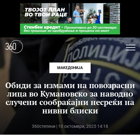
МАКЕДОНИЈА
Обиди за измами на повозрасни
лица во Кумановско за наводно
случени сообраќајни несреќи на
нивни блиски
360степени
| 10 октомври, 2025 14:18