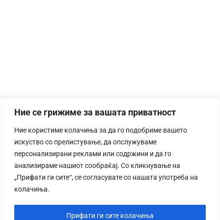
Ние се грижиме за вашата приватност
Ние користиме колачиња за да го подобриме вашето
искуство со прелистување, да опслужуваме
персонализирани реклами или содржини и да го
анализираме нашиот сообраќај. Со кликнување на
„Прифати ги сите“, се согласувате со нашата употреба на
колачиња.
Прифати ги сите колачиња