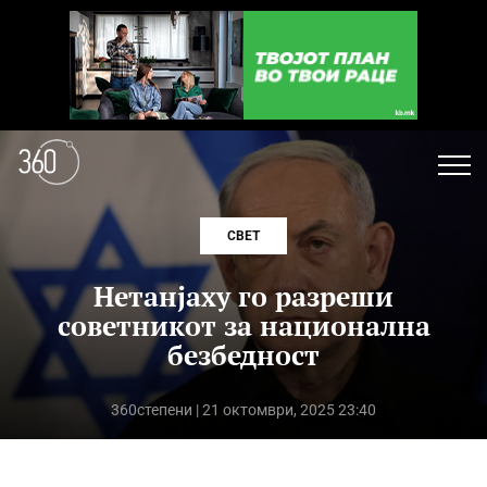
СВЕТ
Нетанјаху го разреши
советникот за национална
безбедност
360степени
| 21 октомври, 2025 23:40