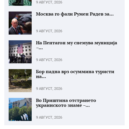
9 АВГУСТ, 2026
Москва го фали Румен Радев за...
9 АВГУСТ, 2026
На Пентагон му снемува муниција
–...
9 АВГУСТ, 2026
Бор падна врз осуммина туристи
на...
9 АВГУСТ, 2026
Во Приштина отстрането
украинското знаме –...
9 АВГУСТ, 2026