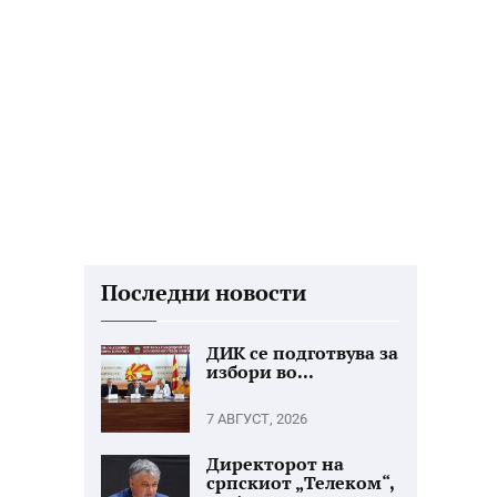
Последни новости
ДИК се подготвува за
избори во...
7 АВГУСТ, 2026
Директорот на
српскиот „Телеком“,