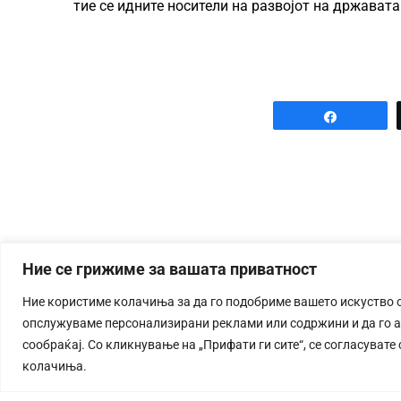
тие се идните носители на развојот на државата
Share
Ние се грижиме за вашата приватност
Ние користиме колачиња за да го подобриме вашето искуство 
опслужуваме персонализирани реклами или содржини и да го 
сообраќај. Со кликнување на „Прифати ги сите“, се согласувате
колачиња.