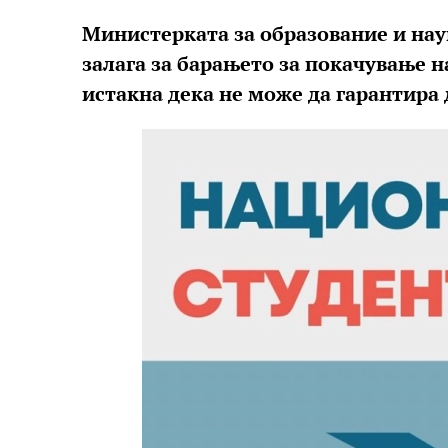
Министерката за образование и наук
залага за барањето за покачување 
истакна дека не може да гарантира д