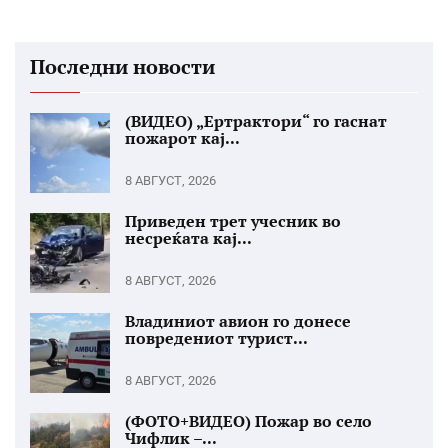
Последни новости
(ВИДЕО) „Ертрактори“ го гаснат
пожарот кај...
8 АВГУСТ, 2026
Приведен трет учесник во
несреќата кај...
8 АВГУСТ, 2026
Владиниот авион го донесе
повредениот турист...
8 АВГУСТ, 2026
(ФОТО+ВИДЕО) Пожар во село
Чифлик –...