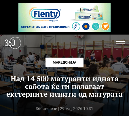
МАКЕДОНИЈА
Над 14 500 матуранти идната
сабота ќе ги полагаат
екстерните испити од матурата
360степени
| 29 мај, 2026 10:31