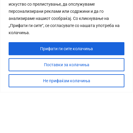
искуство со прелистување, да опслужуваме
персонализирани реклами или содржини и да го
анализираме нашиот сообраќај. Со кликнување на
„Прифати ги сите“, се согласувате со нашата употреба на
колачиња.
Прифати ги сите колачиња
Поставки за колачиња
Не прифаќам колачиња
СТОРИЈА
ДЕБАТА