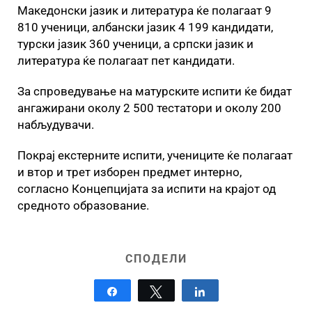
Македонски јазик и литература ќе полагаат 9
810 ученици, албански јазик 4 199 кандидати,
турски јазик 360 ученици, а српски јазик и
литература ќе полагаат пет кандидати.
За спроведување на матурските испити ќе бидат
ангажирани околу 2 500 тестатори и околу 200
набљудувачи.
Покрај екстерните испити, учениците ќе полагаат
и втор и трет изборен предмет интерно,
согласно Концепцијата за испити на крајот од
средното образование.
СПОДЕЛИ
Share
Tweet
Share