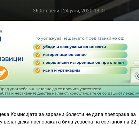
360степени
| 24 јуни, 2020 13:01
ека Комисијата за заразни болести не дала препорака за
 велат дека препораката била усвоена на состанок на 22 