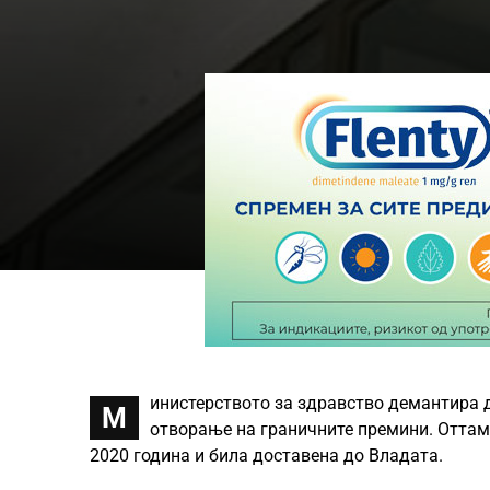
инистерството за здравство демантира д
М
отворање на граничните премини. Оттаму
2020 година и била доставена до Владата.