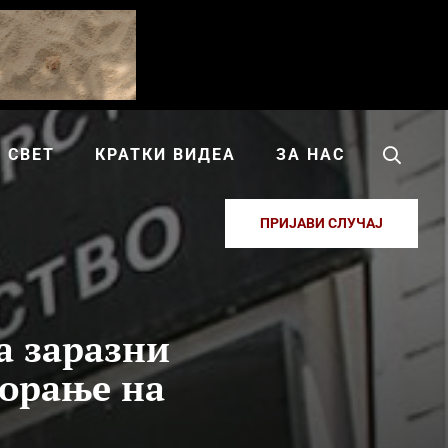
СВЕТ
КРАТКИ ВИДЕА
ЗА НАС
ПРИЈАВИ СЛУЧАЈ
а заразни
ворање на