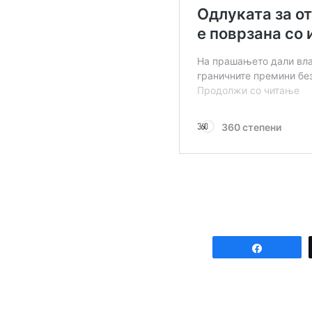
Share